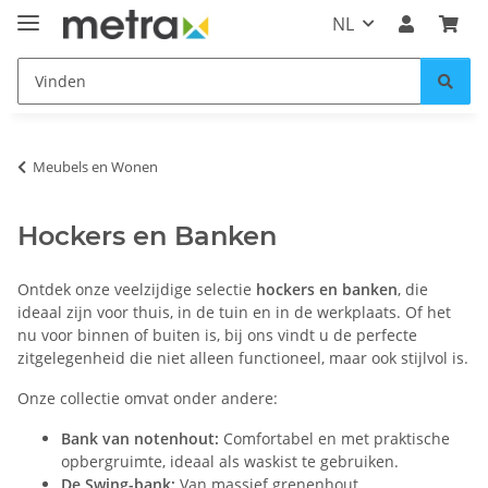
NL
Meubels en Wonen
Hockers en Banken
Ontdek onze veelzijdige selectie
hockers en banken
, die
ideaal zijn voor thuis, in de tuin en in de werkplaats. Of het
nu voor binnen of buiten is, bij ons vindt u de perfecte
zitgelegenheid die niet alleen functioneel, maar ook stijlvol is.
Onze collectie omvat onder andere:
Bank van notenhout:
Comfortabel en met praktische
opbergruimte, ideaal als waskist te gebruiken.
De Swing-bank:
Van massief grenenhout,