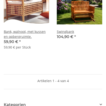
Bank, walnoot, met kussen
Swingbank
en opbergruimte.
104,90 €
*
59,90 €
*
59,90 € per Stück
Artikelen 1 - 4 van 4
Kategorien