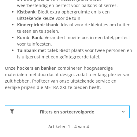
weerbestendig en perfect voor balkons of serres.
Kistbank:
Biedt extra opbergruimte en is een
uitstekende keuze voor de tuin.
Kinderpicknickbank:
Ideaal voor de kleintjes om buiten
te eten en te spelen.
Kombi Bank:
Verandert moeiteloos in een tafel, perfect
voor tuinfeesten.
Tuinbank met tafel:
Biedt plaats voor twee personen en
is uitgerust met een geïntegreerde tafel.
Onze
hockers en banken
combineren hoogwaardige
materialen met doordacht design, zodat u er lang plezier van
zult hebben. Profiteer van onze uitstekende service en
eerlijke prijzen die METRA XXL te bieden heeft.
Filters en sorteervolgorde
Artikelen 1 - 4 van 4