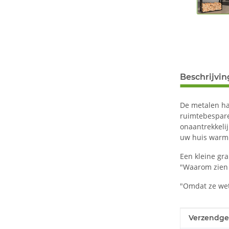
Beschrijvin
De metalen haa
ruimtebespare
onaantrekkelij
uw huis warm 
Een kleine gr
"Waarom zien 
"Omdat ze wet
#productDe
#productDe
Verzendge