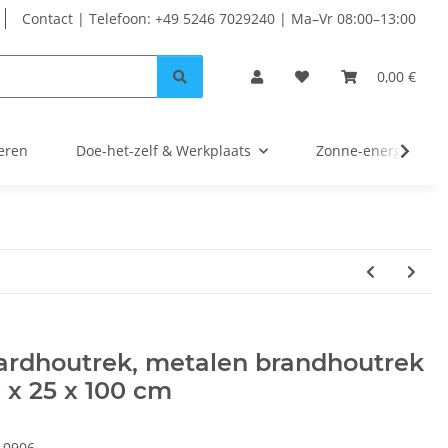
Contact | Telefoon: +49 5246 7029240 | Ma–Vr 08:00–13:00
0,00 €
eren
Doe-het-zelf & Werkplaats
Zonne-energie
ardhoutrek, metalen brandhoutrek
 x 25 x 100 cm
10906