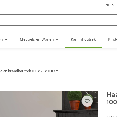
NL
en
Meubels en Wonen
Kaminhoutrek
Kind
alen brandhoutrek 100 x 25 x 100 cm
Ha
100
SKU: