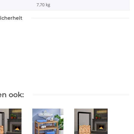
7,70
kg
icherheit
n ook: