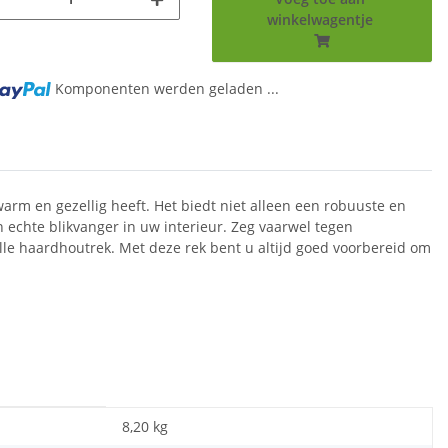
winkelwagentje
g...
Komponenten werden geladen ...
arm en gezellig heeft. Het biedt niet alleen een robuuste en
echte blikvanger in uw interieur. Zeg vaarwel tegen
olle haardhoutrek. Met deze rek bent u altijd goed voorbereid om
8,20 kg