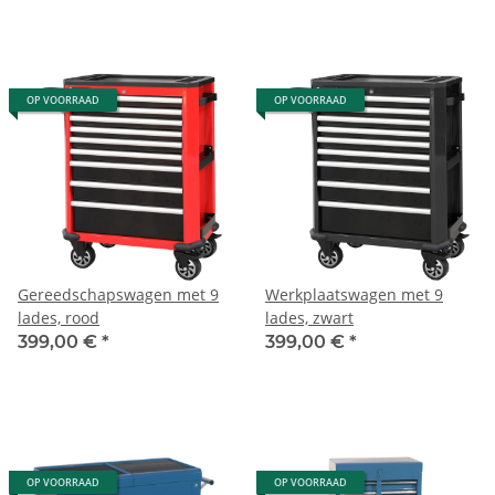
OP VOORRAAD
OP VOORRAAD
Gereedschapswagen met 9
Werkplaatswagen met 9
lades, rood
lades, zwart
399,00 €
*
399,00 €
*
OP VOORRAAD
OP VOORRAAD