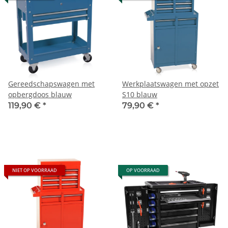
Gereedschapswagen met
Werkplaatswagen met opzet
opbergdoos blauw
S10 blauw
119,90 €
*
79,90 €
*
NIET OP VOORRAAD
OP VOORRAAD