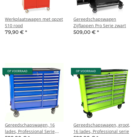
Werkplaatswagen met opzet
Gereedschapswagen
S10 rood
Zijflappen Pro Serie zwart
79,90 €
*
509,00 €
*
OP VOORRAAD
OP VOORRAAD
Gereedschapswagen, 16
Gereedschapswagen, groot,
lades, Professional Serie,
16 lades, Professional serie