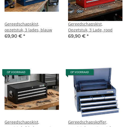
Gereedschapskist,
Gereedschapskist,
opzetstuk, 3 lades, blauw
Opzetstuk, 3 Lade, rood
69,90 €
*
69,90 €
*
OP VOORRAAD
OP VOORRAAD
Gereedschapskist,
Gereedschapskoffer,