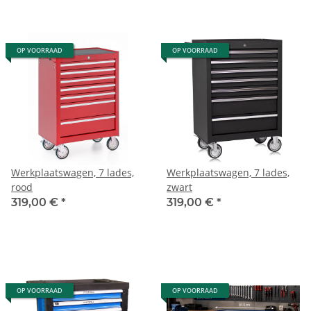
OP VOORRAAD
OP VOORRAAD
Werkplaatswagen, 7 lades,
Werkplaatswagen, 7 lades,
rood
zwart
319,00 €
*
319,00 €
*
OP VOORRAAD
OP VOORRAAD