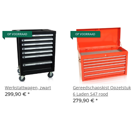
OP VOORRAAD
OP VOORRAAD
Werkstattwagen, zwart
Gereedschapskist Opzetstuk
6 Laden S47 rood
299,90 €
*
279,90 €
*