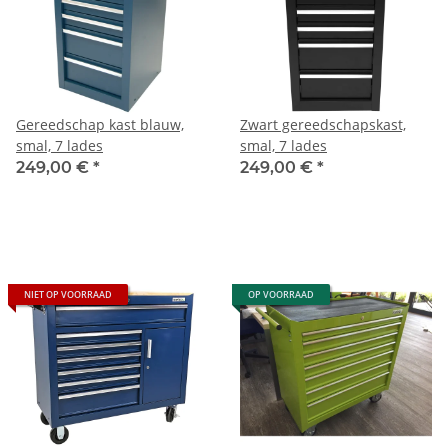
Gereedschap kast blauw,
Zwart gereedschapskast,
smal, 7 lades
smal, 7 lades
249,00 €
*
249,00 €
*
NIET OP VOORRAAD
OP VOORRAAD