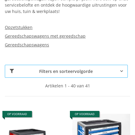
servicebelofte en ontdek de hoogwaardige uitrustingen voor
uw huis, tuin & werkplaats!
Opzetstukken
Gereedschapswagens met gereedschap
Gereedschapswagens
Filters en sorteervolgorde
Artikelen 1 - 40 van 41
OP VOORRAAD
OP VOORRAAD