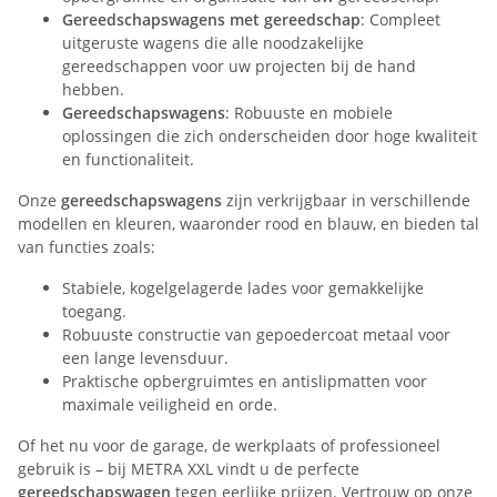
Gereedschapswagens met gereedschap
: Compleet
uitgeruste wagens die alle noodzakelijke
gereedschappen voor uw projecten bij de hand
hebben.
Gereedschapswagens
: Robuuste en mobiele
oplossingen die zich onderscheiden door hoge kwaliteit
en functionaliteit.
Onze
gereedschapswagens
zijn verkrijgbaar in verschillende
modellen en kleuren, waaronder rood en blauw, en bieden tal
van functies zoals:
Stabiele, kogelgelagerde lades voor gemakkelijke
toegang.
Robuuste constructie van gepoedercoat metaal voor
een lange levensduur.
Praktische opbergruimtes en antislipmatten voor
maximale veiligheid en orde.
Of het nu voor de garage, de werkplaats of professioneel
gebruik is – bij METRA XXL vindt u de perfecte
gereedschapswagen
tegen eerlijke prijzen. Vertrouw op onze