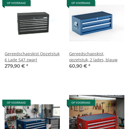
OP VOORRAAD
OP VOORRAAD
Gereedschapskist Opzetstuk
Gereedschapskist,
6 Lade S47 zwart
opzetstuk, 2 lades, blauw
279,90 €
*
60,90 €
*
OP VOORRAAD
OP VOORRAAD