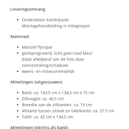
Leveringsomvang
Onderdelen Kombibank,
Montagehandleiding is inbegrepen
Materiaal
Massief fijnspar
geïmpregneerd, licht geel-rood kleur
(total afwijkend van de foto door
zonnestraling/schaduw)
weers- en milieuvriendelijk
Afmetingen (uitgevouwen)
Bank: ca. 143,5 cm x 134,5 cm x 75 cm
Zithoogte: ca. 46,5 cm
Breedte van de zitbanken: ca. 19 cm
Afstand tussen zitvlak en tafelkante: ca. 27,7 cm
Tafel: ca. 42 cm x 134,5 cm
Afmetingen (slechts als bank)