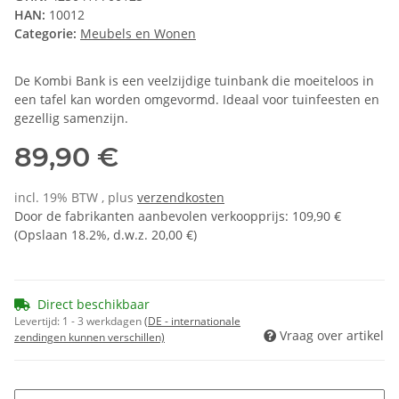
HAN:
10012
Categorie:
Meubels en Wonen
De Kombi Bank is een veelzijdige tuinbank die moeiteloos in
een tafel kan worden omgevormd. Ideaal voor tuinfeesten en
gezellig samenzijn.
89,90 €
incl. 19% BTW , plus
verzendkosten
Door de fabrikanten aanbevolen verkoopprijs
:
109,90 €
(Opslaan
18.2%
, d.w.z.
20,00 €
)
Direct beschikbaar
Levertijd:
1 - 3 werkdagen
(DE - internationale
Vraag over artikel
zendingen kunnen verschillen)