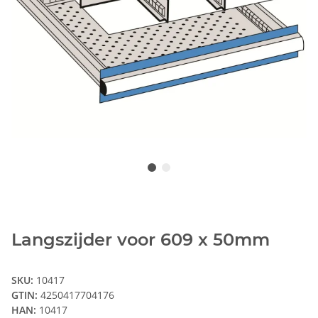
Langszijder voor 609 x 50mm
SKU:
10417
GTIN:
4250417704176
HAN:
10417