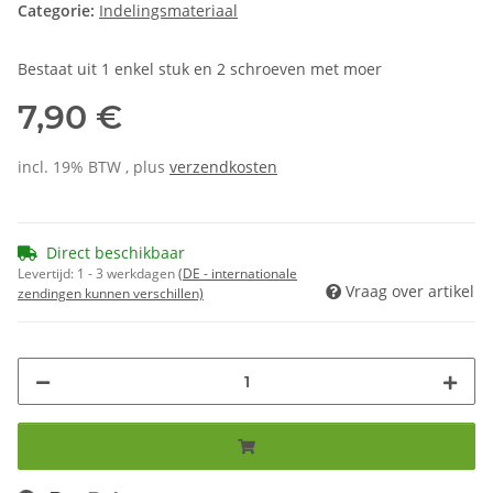
Categorie:
Indelingsmateriaal
Bestaat uit 1 enkel stuk en 2 schroeven met moer
7,90 €
incl. 19% BTW , plus
verzendkosten
Direct beschikbaar
Levertijd:
1 - 3 werkdagen
(DE - internationale
Vraag over artikel
zendingen kunnen verschillen)
ing...