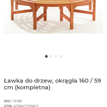
Ławka do drzew, okrągła 160 / 59
cm (kompletna)
SKU:
13180
GTIN:
4250417705821