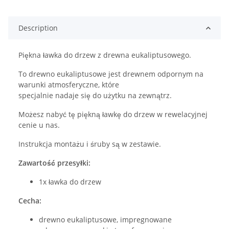
Description
Piękna ławka do drzew z drewna eukaliptusowego.
To drewno eukaliptusowe jest drewnem odpornym na
warunki atmosferyczne, które
specjalnie nadaje się do użytku na zewnątrz.
Możesz nabyć tę piękną ławkę do drzew w rewelacyjnej
cenie u nas.
Instrukcja montażu i śruby są w zestawie.
Zawartość przesyłki:
1x ławka do drzew
Cecha:
drewno eukaliptusowe, impregnowane