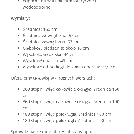
odporne na warunki atmosferyczne i
wodoodporne
Wymiary:
Średnica: 160 cm
Średnica wewnętrzna: 57 cm
Średnica zewnętrzna: 63 cm
Głębokość siedzenia: około 40 cm
Wysokość siedziska: 44 cm
Wysokość oparcia: 49 cm
Wysokość od podłogi do końca oparcia: 92,5 cm
Oferujemy tę ławkę w 4 różnych wersjach:
360 stopni, więc całkowicie okrągła, średnica 160
cm
360 stopni, więc całkowicie okrągła, średnica 190
cm
180 stopni, więc półokrągła, średnica 160 cm
180 stopni, więc półokrągła, średnica 190 cm
Sprawdź nasze inne oferty lub zapytaj nas