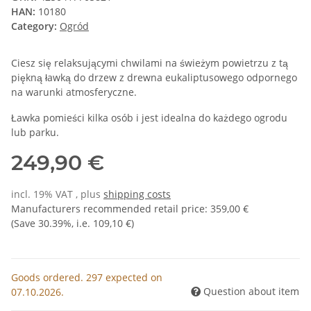
HAN:
10180
Category:
Ogród
Ciesz się relaksującymi chwilami na świeżym powietrzu z tą
piękną ławką do drzew z drewna eukaliptusowego odpornego
na warunki atmosferyczne.
Ławka pomieści kilka osób i jest idealna do każdego ogrodu
lub parku.
249,90 €
incl. 19% VAT , plus
shipping costs
Manufacturers recommended retail price
:
359,00 €
(Save
30.39%
, i.e.
109,10 €
)
Goods ordered. 297 expected on
Question about item
07.10.2026.