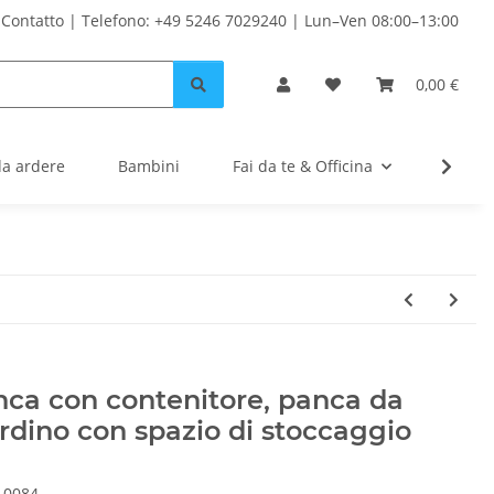
Contatto | Telefono: +49 5246 7029240 | Lun–Ven 08:00–13:00
0,00 €
da ardere
Bambini
Fai da te & Officina
Solare
ca con contenitore, panca da
rdino con spazio di stoccaggio
10084