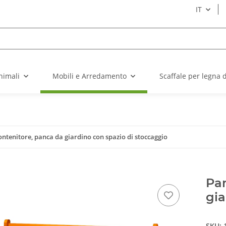
IT
nimali
Mobili e Arredamento
Scaffale per legna 
ntenitore, panca da giardino con spazio di stoccaggio
Pan
gia
SKU: