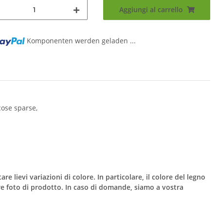
Aggiungi al carrello
Komponenten werden geladen ...
cose sparse,
re lievi variazioni di colore. In particolare, il colore del legno
re foto di prodotto. In caso di domande, siamo a vostra