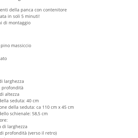
nti della panca con contenitore
ta in soli 5 minuti!
ni di montaggio
 pino massiccio
ato
di larghezza
 profondità
di altezza
della seduta: 40 cm
one della seduta: ca 110 cm x 45 cm
dello schienale: 58,5 cm
ore:
 di larghezza
di profondità (verso il retro)