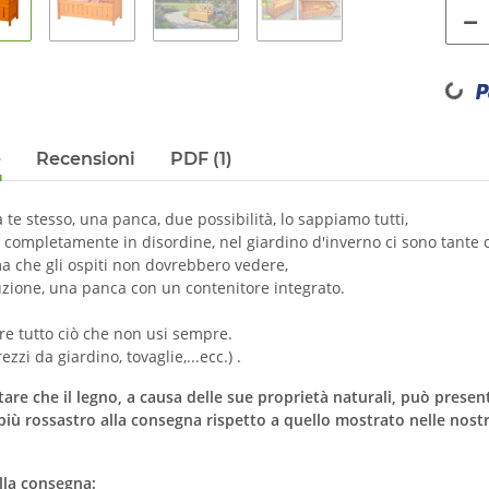
Loading...
e
Recensioni
PDF (1)
a te stesso, una panca, due possibilità, lo sappiamo tutti,
 completamente in disordine, nel giardino d'inverno ci sono tante 
a che gli ospiti non dovrebbero vedere,
uzione, una panca con un contenitore integrato.
re tutto ciò che non usi sempre.
rezzi da giardino, tovaglie,...ecc.) .
tare che il legno, a causa delle sue proprietà naturali, può presenta
più rossastro alla consegna rispetto a quello mostrato nelle nost
la consegna: