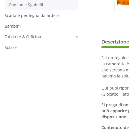
Panche e Sgabelli
Scaffale per legna da ardere
Bambini
Fai da te & Officina
Descrizion
Solare
Fai un regalo 
la cameretta è
che servono m
haiamo la sol
Qui puoi ripor
(Giocattoli, att
Si prega di no
può apparire 
disposizione.
Contenuto del