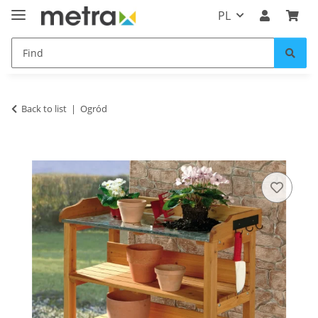
PL
Back to list
Ogród