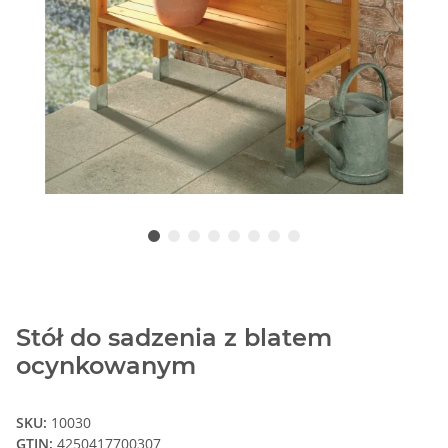
Stół do sadzenia z blatem
ocynkowanym
SKU:
10030
GTIN:
4250417700307