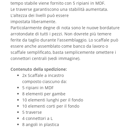
tempo stabile viene fornito con 5 ripiani in MDF.
Le traverse garantiscono una stabilità aumentata.
L'altezza dei livelli può essere
impostata liberamente.
Particolarmente degne di nota sono le nuove bordature
arrotondate di tutti i pezzi. Non dovrete più temere
ferite da taglio durante l'assemblaggio. Lo scaffale può
essere anche assemblato come banco da lavoro o
scaffale semplificato, basta semplicemente omettere i
connettori centrali (vedi immagine).
Contenuto della spedizione:
2x Scaffale a incastro
composto ciascuno da:
5 ripiani in MDF
8 elementi per gambe
10 elementi lunghi per il fondo
10 elementi corti per il fondo
5 traverse
4 connettori a L
8 angoli in plastica