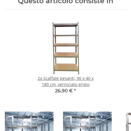
Questo articolo consiste in
2x
Scaffale pesanti, 90 x 40 x
180 cm, verniciato grigio
26,90 €
*