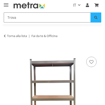
IT
Torna alla lista
Fai da te & Officina