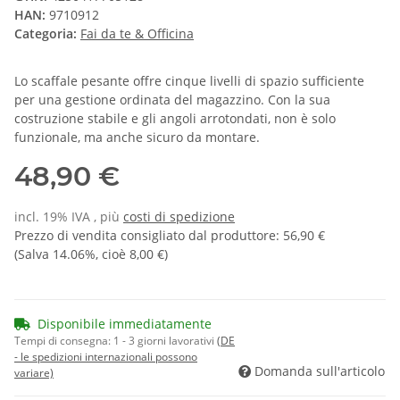
HAN:
9710912
Categoria:
Fai da te & Officina
Lo scaffale pesante offre cinque livelli di spazio sufficiente
per una gestione ordinata del magazzino. Con la sua
costruzione stabile e gli angoli arrotondati, non è solo
funzionale, ma anche sicuro da montare.
48,90 €
incl. 19% IVA , più
costi di spedizione
Prezzo di vendita consigliato dal produttore
:
56,90 €
(Salva
14.06%
, cioè
8,00 €
)
Disponibile immediatamente
Tempi di consegna:
1 - 3 giorni lavorativi
(DE
- le spedizioni internazionali possono
Domanda sull'articolo
variare)