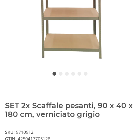
SET 2x Scaffale pesanti, 90 x 40 x
180 cm, verniciato grigio
SKU:
9710912
GTIN:
4250417705128