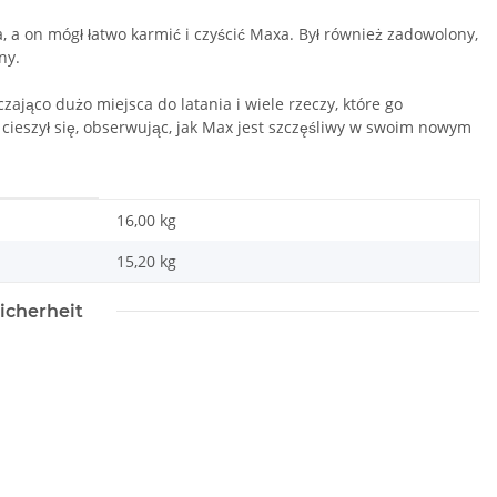
a, a on mógł łatwo karmić i czyścić Maxa. Był również zadowolony,
ny.
zająco dużo miejsca do latania i wiele rzeczy, które go
 cieszył się, obserwując, jak Max jest szczęśliwy w swoim nowym
16,00 kg
15,20
kg
icherheit