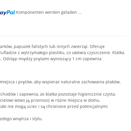
Komponenten werden geladen ...
narków, papużek falistych lub innych zwierząt. Oferuje
ladzie z wytrzymałego plastiku, co ułatwia czyszczenie. Klatka
n. Odstęp między prętami wynoszący 1 cm zapewnia
miejsca i prętów, aby wspierać naturalne zachowania ptaków,
hodów i zapewnia, że klatka pozostaje higienicznie czysta.
cielowi łatwo ją przenosić w różne miejsca w domu.
aki nie mogą uciec i są chronione przed potencjalnymi
dego wnętrza i stylu.