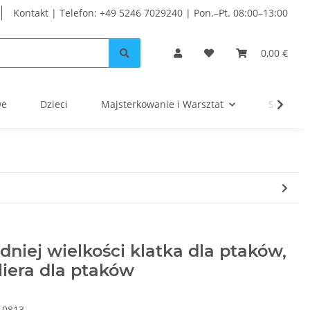
Kontakt | Telefon: +49 5246 7029240 | Pon.–Pt. 08:00–13:00
0,00 €
we
Dzieci
Majsterkowanie i Warsztat
Solar
dniej wielkości klatka dla ptaków,
iera dla ptaków
10813