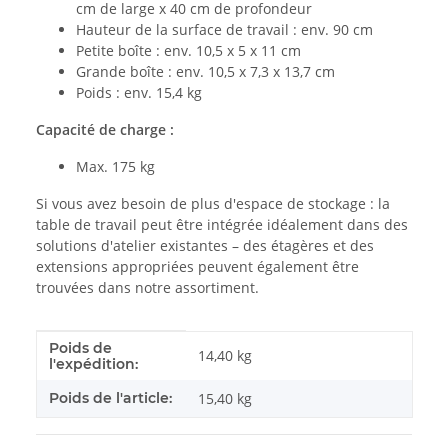
cm de large x 40 cm de profondeur
Hauteur de la surface de travail : env. 90 cm
Petite boîte : env. 10,5 x 5 x 11 cm
Grande boîte : env. 10,5 x 7,3 x 13,7 cm
Poids : env. 15,4 kg
Capacité de charge :
Max. 175 kg
Si vous avez besoin de plus d'espace de stockage : la
table de travail peut être intégrée idéalement dans des
solutions d'atelier existantes – des étagères et des
extensions appropriées peuvent également être
trouvées dans notre assortiment.
Poids de
#productDetails.itemInformation#
#productDetails.itemValue#
14,40 kg
l'expédition:
Poids de l'article:
15,40
kg