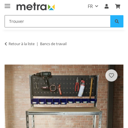
FR
Retour à la liste
Bancs de travail