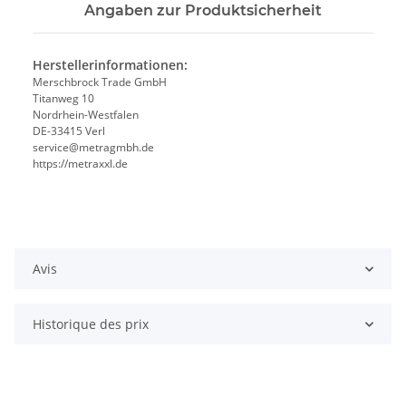
Angaben zur Produktsicherheit
Herstellerinformationen:
Merschbrock Trade GmbH
Titanweg 10
Nordrhein-Westfalen
DE-33415 Verl
service@metragmbh.de
https://metraxxl.de
Avis
Historique des prix