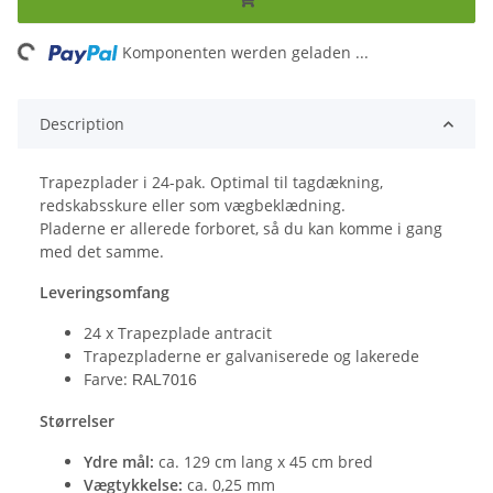
ng...
Komponenten werden geladen ...
Description
Trapezplader i 24-pak. Optimal til tagdækning,
redskabsskure eller som vægbeklædning.
Pladerne er allerede forboret, så du kan komme i gang
med det samme.
Leveringsomfang
24 x Trapezplade antracit
Trapezpladerne er galvaniserede og lakerede
Farve:
RAL7016
Størrelser
Ydre mål:
ca. 129 cm lang x 45 cm bred
Vægtykkelse:
ca. 0,25 mm