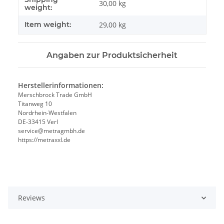
30,00 kg
weight:
Item weight:
29,00
kg
Angaben zur Produktsicherheit
Herstellerinformationen:
Merschbrock Trade GmbH
Titanweg 10
Nordrhein-Westfalen
DE-33415 Verl
service@metragmbh.de
https://metraxxl.de
Reviews