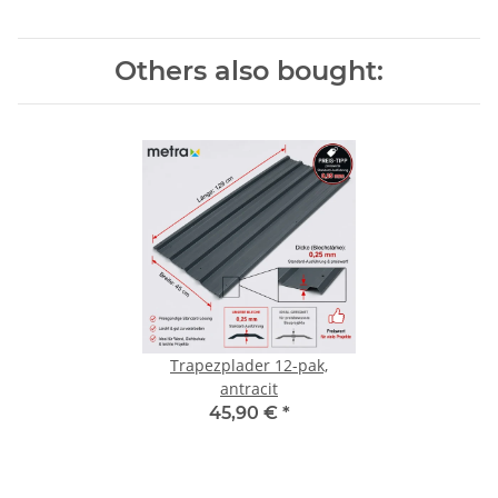
Others also bought:
Trapezplader 12-pak,
antracit
45,90 €
*