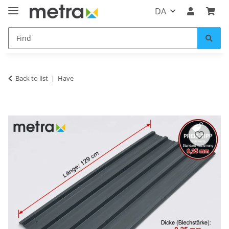
DA
Back to list
Have