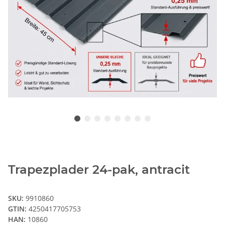
Trapezplader 24-pak, antracit
SKU:
9910860
GTIN:
4250417705753
HAN:
10860