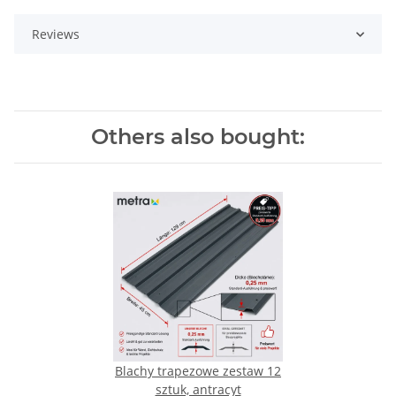
Reviews
Others also bought:
Blachy trapezowe zestaw 12
sztuk, antracyt