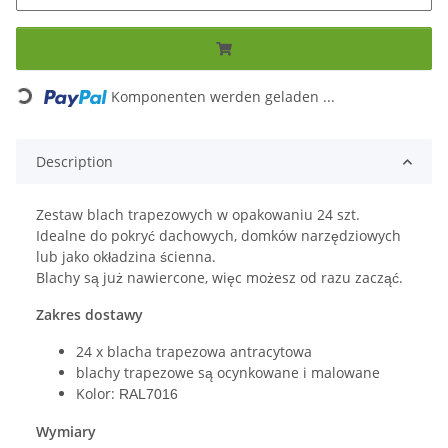
Loading...
Komponenten werden geladen ...
Description
Zestaw blach trapezowych w opakowaniu 24 szt.
Idealne do pokryć dachowych, domków narzędziowych
lub jako okładzina ścienna.
Blachy są już nawiercone, więc możesz od razu zacząć.
Zakres dostawy
24 x blacha trapezowa antracytowa
blachy trapezowe są ocynkowane i malowane
Kolor:
RAL7016
Wymiary