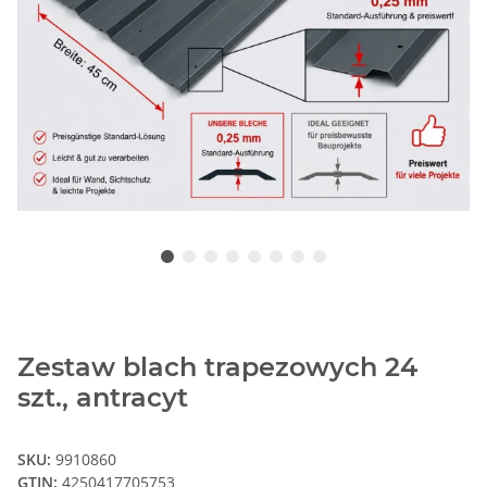
Zestaw blach trapezowych 24
szt., antracyt
SKU:
9910860
GTIN:
4250417705753