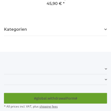
45,90 €
*
Kategorien
#global.withdrawalForm#
* All prices incl. VAT, plus
shipping fees