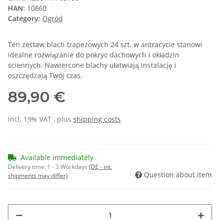
HAN:
10860
Category:
Ogród
Ten zestaw blach trapezowych 24 szt. w antracycie stanowi
idealne rozwiązanie do pokryć dachowych i okładzin
ściennych. Nawiercone blachy ułatwiają instalację i
oszczędzają Twój czas.
89,90 €
incl. 19% VAT , plus
shipping costs
Available immediately
Delivery time:
1 - 3 Workdays
(DE - int.
Question about item
shipments may differ)