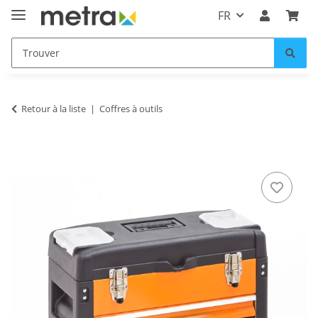
FR
Retour à la liste
Coffres à outils