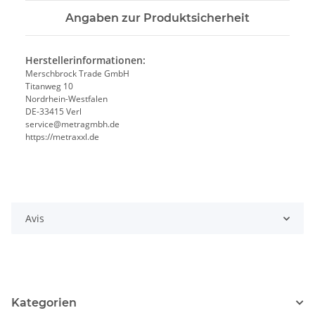
Angaben zur Produktsicherheit
Herstellerinformationen:
Merschbrock Trade GmbH
Titanweg 10
Nordrhein-Westfalen
DE-33415 Verl
service@metragmbh.de
https://metraxxl.de
Avis
Kategorien