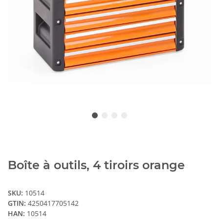
Boîte à outils, 4 tiroirs orange
SKU:
10514
GTIN:
4250417705142
HAN:
10514