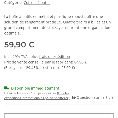
Catégorie:
Coffres à outils
La boîte à outils en métal et plastique robuste offre une
solution de rangement pratique. Quatre tiroirs à billes et un
grand compartiment de stockage assurent une organisation
optimale.
59,90 €
incl. 19% TVA , plus
frais d'expédition
Prix de vente conseillé par le fabricant
:
84,90 €
(Enregistrer
29.45%
, c'est-à-dire
25,00 €
)
Disponible immédiatement
Délai de livraison:
1 - 3 jours ouvrés
(DE - les
Question sur l'article
expéditions internationales peuvent différer)