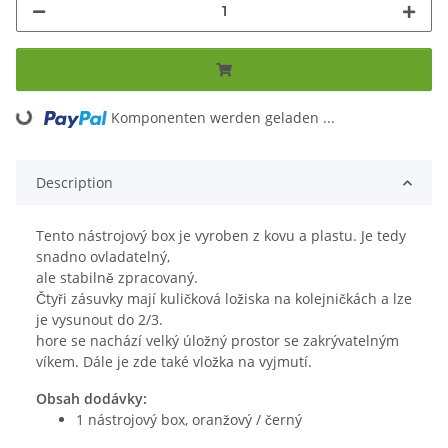
Komponenten werden geladen ...
Loading...
Description
Tento nástrojový box je vyroben z kovu a plastu. Je tedy
snadno ovladatelný,
ale stabilně zpracovaný.
Čtyři zásuvky mají kuličková ložiska na kolejničkách a lze
je vysunout do 2/3.
hore se nachází velký úložný prostor se zakrývatelným
víkem. Dále je zde také vložka na vyjmutí.
Obsah dodávky:
1 nástrojový box, oranžový / černý