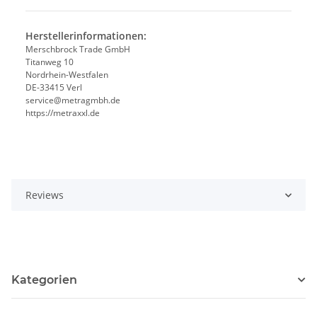
Herstellerinformationen:
Merschbrock Trade GmbH
Titanweg 10
Nordrhein-Westfalen
DE-33415 Verl
service@metragmbh.de
https://metraxxl.de
Reviews
Kategorien