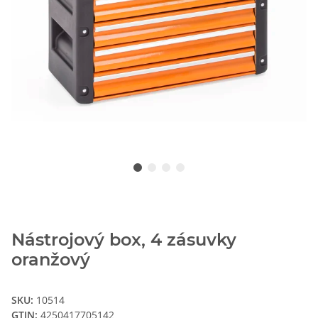
Nástrojový box, 4 zásuvky
oranžový
SKU:
10514
GTIN:
4250417705142