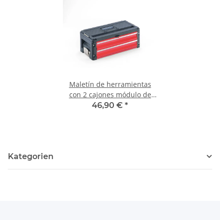
Maletín de herramientas
con 2 cajones módulo de
expansión rojo
46,90 €
*
Kategorien