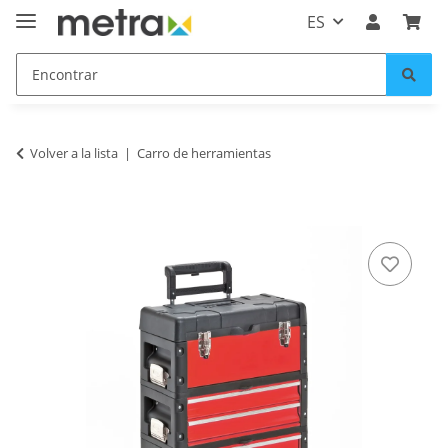
ES
Volver a la lista
Carro de herramientas