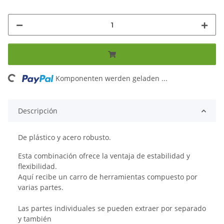
ng...
Komponenten werden geladen ...
Descripción
De plástico y acero robusto.
Esta combinación ofrece la ventaja de estabilidad y
flexibilidad.
Aquí recibe un carro de herramientas compuesto por
varias partes.
Las partes individuales se pueden extraer por separado
y también