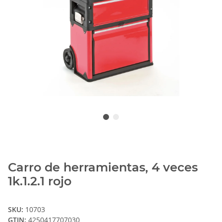
Carro de herramientas, 4 veces
1k.1.2.1 rojo
SKU:
10703
GTIN:
4250417707030