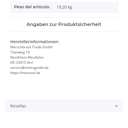
Peso del artículo:
19,20
kg
Angaben zur Produktsicherheit
Herstellerinformationen:
Merschbrock Trade GmbH
Titanweg 10
Nordrhein-Westfalen
DE-33415 Verl
service@metragmbh.de
https://metraxxl.de
Reseñas