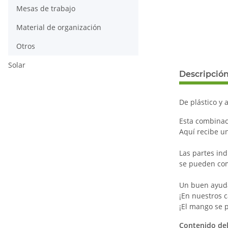
Mesas de trabajo
Material de organización
Otros
Solar
Descripció
De plástico y 
Esta combinaci
Aquí recibe u
Las partes in
se pueden com
Un buen ayudan
¡En nuestros c
¡El mango se 
Contenido del