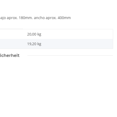
abajo aprox. 180mm. ancho aprox. 400mm
20,00 kg
19,20
kg
icherheit