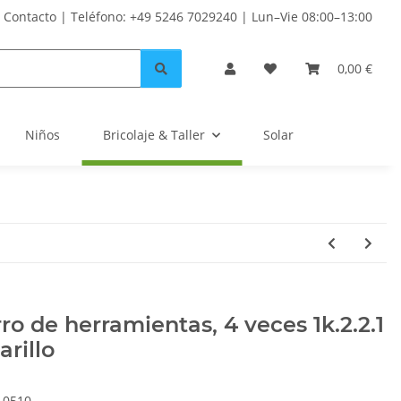
Contacto | Teléfono: +49 5246 7029240 | Lun–Vie 08:00–13:00
0,00 €
Niños
Bricolaje & Taller
Solar
ro de herramientas, 4 veces 1k.2.2.1
rillo
10510