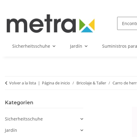
Sicherheitsschuhe
Jardín
Suministros par
Volver a la lista
Página de inicio
Bricolaje & Taller
Carro de her
Kategorien
Sicherheitsschuhe
Jardín