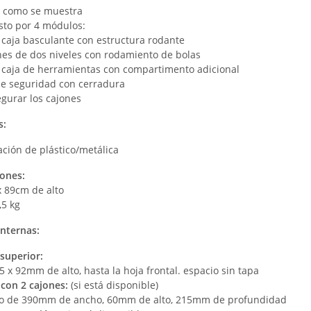
o como se muestra
to por 4 módulos:
 caja basculante con estructura rodante
nes de dos niveles con rodamiento de bolas
n caja de herramientas con compartimento adicional
de seguridad con cerradura
gurar los cajones
s:
ción de plástico/metálica
ones:
x 89cm de alto
,5 kg
nternas:
superior:
5 x 92mm de alto, hasta la hoja frontal. espacio sin tapa
con 2 cajones:
(si está disponible)
o de 390mm de ancho, 60mm de alto, 215mm de profundidad