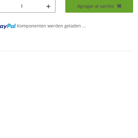
Agregar al carrito
Komponenten werden geladen ...
..