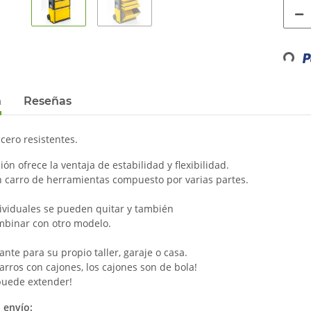
Loading.
n
Reseñas
acero resistentes.
ón ofrece la ventaja de estabilidad y flexibilidad.
n carro de herramientas compuesto por varias partes.
dividuales se pueden quitar y también
binar con otro modelo.
te para su propio taller, garaje o casa.
arros con cajones, los cajones son de bola!
puede extender!
 envío: