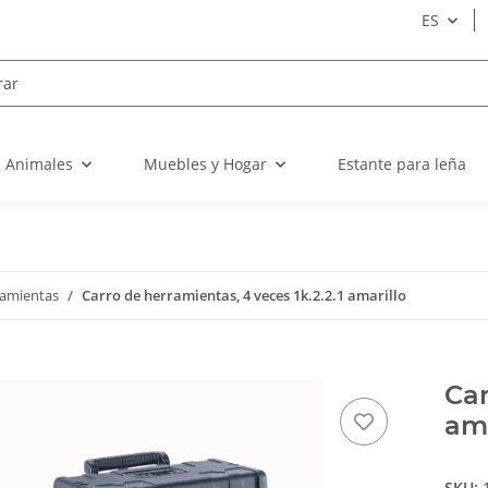
ES
a Animales
Muebles y Hogar
Estante para leña
ramientas
Carro de herramientas, 4 veces 1k.2.2.1 amarillo
Car
ama
SKU: