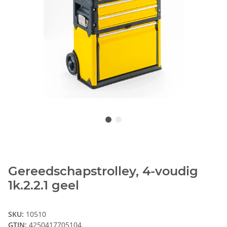
Gereedschapstrolley, 4-voudig
1k.2.2.1 geel
SKU:
10510
GTIN:
4250417705104