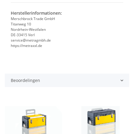
Herstellerinformationen:
Merschbrock Trade GmbH
Titanweg 10
Nordrhein-Westfalen
DE-33415 Verl
service@metragmbh.de
https://metraxxl.de
Beoordelingen