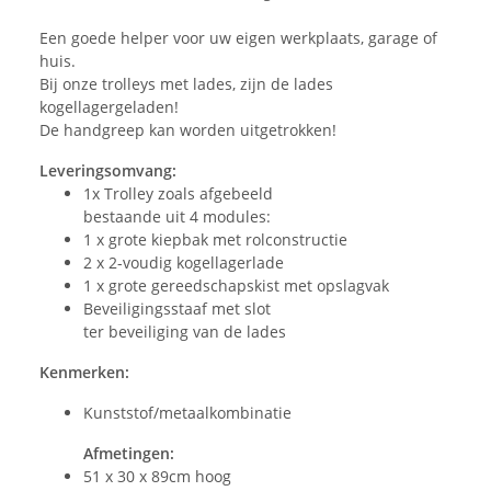
Een goede helper voor uw eigen werkplaats, garage of
huis.
Bij onze trolleys met lades, zijn de lades
kogellagergeladen!
De handgreep kan worden uitgetrokken!
Leveringsomvang:
1x Trolley zoals afgebeeld
bestaande uit 4 modules:
1 x grote kiepbak met rolconstructie
2 x 2-voudig kogellagerlade
1 x grote gereedschapskist met opslagvak
Beveiligingsstaaf met slot
ter beveiliging van de lades
Kenmerken:
Kunststof/metaalkombinatie
Afmetingen:
51 x 30 x 89cm hoog