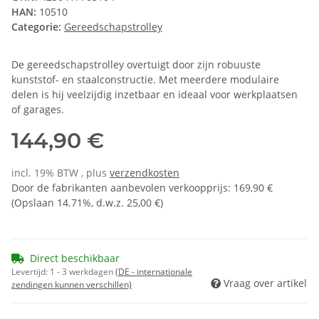
HAN:
10510
Categorie:
Gereedschapstrolley
De gereedschapstrolley overtuigt door zijn robuuste
kunststof- en staalconstructie. Met meerdere modulaire
delen is hij veelzijdig inzetbaar en ideaal voor werkplaatsen
of garages.
144,90 €
incl. 19% BTW , plus
verzendkosten
Door de fabrikanten aanbevolen verkoopprijs
:
169,90 €
(Opslaan
14.71%
, d.w.z.
25,00 €
)
Direct beschikbaar
Levertijd:
1 - 3 werkdagen
(DE - internationale
Vraag over artikel
zendingen kunnen verschillen)