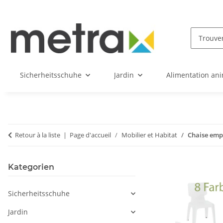
Sicherheitsschuhe
Jardin
Alimentation an
Retour à la liste
Page d'accueil
Mobilier et Habitat
Chaise empi
Kategorien
Sicherheitsschuhe
Jardin