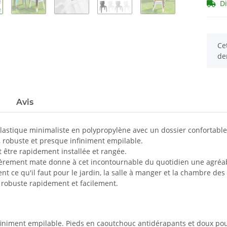
D
x
Cet
de
Avis
lastique minimaliste en polypropylène avec un dossier confortable
e, robuste et presque infiniment empilable.
ut être rapidement installée et rangée.
gèrement mate donne à cet incontournable du quotidien une agréab
nt ce qu'il faut pour le jardin, la salle à manger et la chambre des 
 robuste rapidement et facilement.
iniment empilable. Pieds en caoutchouc antidérapants et doux pour