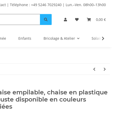
tact | Téléphone : +49 5246 7029240 | Lun.–Ven. 08h00–13h00
0,00 €
inée
Enfants
Bricolage & Atelier
Solaire
ise empilable, chaise en plastique
uste disponible en couleurs
iées