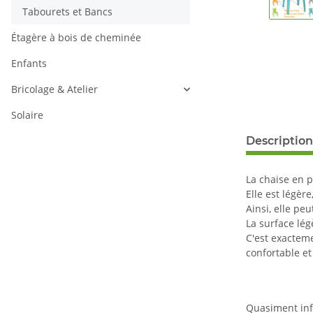
Tabourets et Bancs
Étagère à bois de cheminée
Enfants
Bricolage & Atelier
Solaire
Description
La chaise en p
Elle est légèr
Ainsi, elle pe
La surface lé
C'est exacteme
confortable et
Quasiment inf