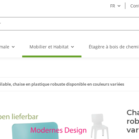
FR
Con
imale
Mobilier et Habitat
Étagère à bois de chem
lable, chaise en plastique robuste disponible en couleurs variées
Cha
rob
var