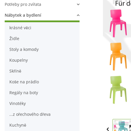
Potřeby pro zvířata
Nábytek a bydlení
krásné věci
Židle
Stoly a komody
Koupelny
Skříně
Koše na prádlo
Regály na boty
Vinotéky
...z ořechového dřeva
Kuchyně