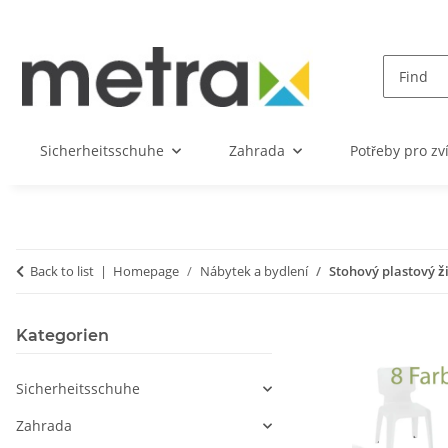
Sicherheitsschuhe
Zahrada
Potřeby pro zv
Back to list
Homepage
Nábytek a bydlení
Stohový plastový ž
Kategorien
Sicherheitsschuhe
Zahrada