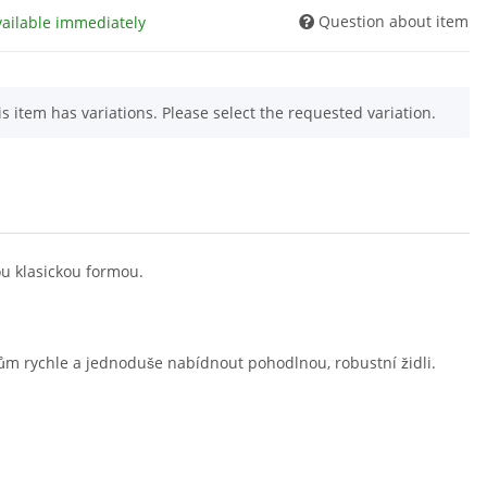
Question about item
vailable immediately
is item has variations. Please select the requested variation.
u klasickou formou.
tům rychle a jednoduše nabídnout pohodlnou, robustní židli.