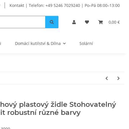
Kontakt | Telefon: +49 5246 7029240 | Po–Pá 08:00–13:00
0,00 €
i
Domácí kutilství & Dílna
Solární
hový plastový židle Stohovatelný
t robustní různé barvy
13000