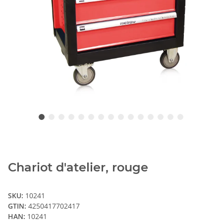
Chariot d'atelier, rouge
SKU:
10241
GTIN:
4250417702417
HAN:
10241