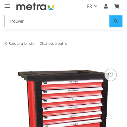
FR
Retour à la liste
Chariots à outils