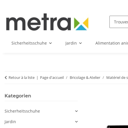
Sicherheitsschuhe
Jardin
Alimentation an
Retour à la liste
Page d'accueil
Bricolage & Atelier
Matériel de 
Kategorien
Sicherheitsschuhe
Jardin