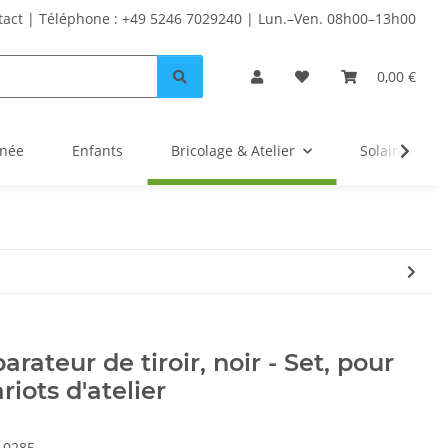
tact | Téléphone : +49 5246 7029240 | Lun.–Ven. 08h00–13h00
0,00 €
inée
Enfants
Bricolage & Atelier
Solaire
arateur de tiroir, noir - Set, pour
riots d'atelier
10285