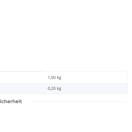
1,00 kg
0,20
kg
icherheit