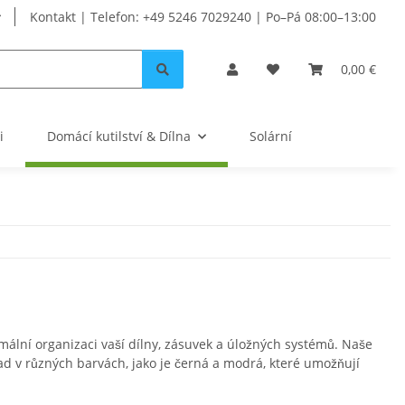
Kontakt | Telefon: +49 5246 7029240 | Po–Pá 08:00–13:00
0,00 €
i
Domácí kutilství & Dílna
Solární
mální organizaci vaší dílny, zásuvek a úložných systémů. Naše
sad v různých barvách, jako je černá a modrá, které umožňují