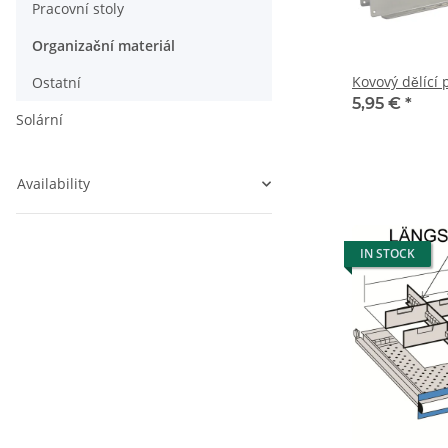
Pracovní stoly
Organizační materiál
Kovový dělící
Ostatní
5,95 €
*
Solární
Availability
IN STOCK