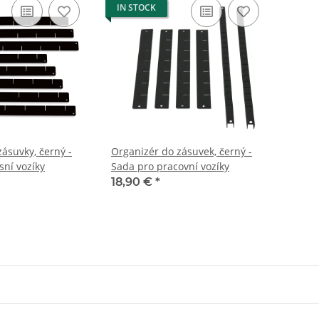
IN STOCK
ásuvky, černý -
Organizér do zásuvek, černý -
sní vozíky
Sada pro pracovní vozíky
18,90 €
*