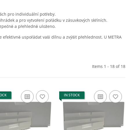
ách pro individuální potřeby.
přihrádek a pro vytvoření pořádku v zásuvkových skříních.
zpečně a přehledně uloženo.
e efektivně uspořádat vaši dílnu a zvýšit přehlednost. U METRA
Items 1 - 18 of 18
TOCK
IN STOCK