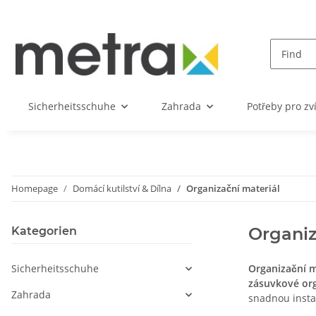
Sicherheitsschuhe
Zahrada
Potřeby pro zv
Homepage
Domácí kutilství & Dílna
Organizační materiál
Organiz
Kategorien
Sicherheitsschuhe
Organizační m
zásuvkové or
Zahrada
snadnou instal