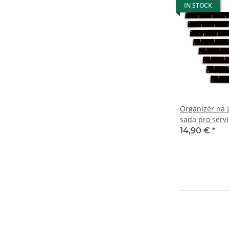
IN STOCK
Organizér na z
sada pro servi
14,90 €
*