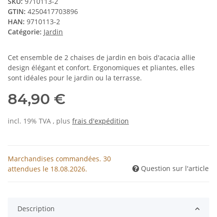
SKU:
9710113-2
GTIN:
4250417703896
HAN:
9710113-2
Catégorie:
Jardin
Cet ensemble de 2 chaises de jardin en bois d'acacia allie
design élégant et confort. Ergonomiques et pliantes, elles
sont idéales pour le jardin ou la terrasse.
84,90 €
incl. 19% TVA , plus
frais d'expédition
Marchandises commandées. 30
Question sur l'article
attendues le 18.08.2026.
Description