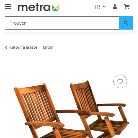
FR
Retour à la liste
Jardin