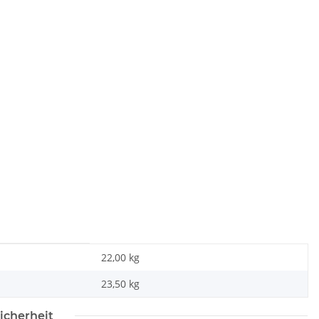
22,00 kg
23,50
kg
icherheit