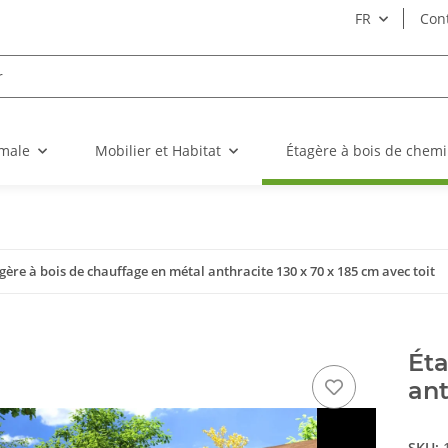
FR
Con
imale
Mobilier et Habitat
Étagère à bois de chem
gère à bois de chauffage en métal anthracite 130 x 70 x 185 cm avec toit
Éta
ant
SKU: