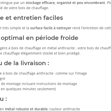
distingue par un
stockage efficace, organisé et peu encombrant
. P
ié de votre bois de chauffage.
 et entretien faciles
 très simple et la
surface facile à nettoyer
rend l'entretien de cet
 optimal en période froide
gère à bois de chauffage en métal anthracite , votre bois de chauff
de chauffage élégamment stocké et bien protégé.
de la livraison :
re à bois de chauffage anthracite comme sur l'image
égré
l de montage incluant instructions de montage
 en quelques minutes seulement)
u :
 en
métal robuste et durable
, couleur anthracite