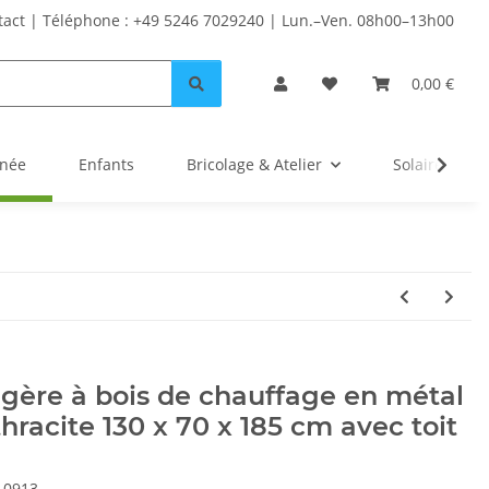
tact | Téléphone : +49 5246 7029240 | Lun.–Ven. 08h00–13h00
0,00 €
inée
Enfants
Bricolage & Atelier
Solaire
gère à bois de chauffage en métal
hracite 130 x 70 x 185 cm avec toit
10913