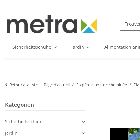
Sicherheitsschuhe
Jardin
Alimentation an
Retour à la liste
Page d'accueil
Étagère à bois de cheminée
Éta
Kategorien
Sicherheitsschuhe
Jardin