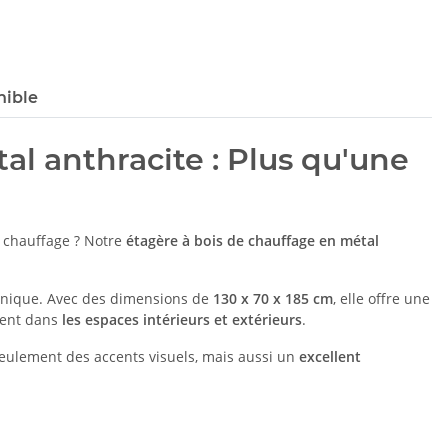
nible
al anthracite : Plus qu'une
e chauffage ? Notre
étagère à bois de chauffage en métal
 unique. Avec des dimensions de
130 x 70 x 185 cm
, elle offre une
ement dans
les espaces intérieurs et extérieurs
.
 seulement des accents visuels, mais aussi un
excellent