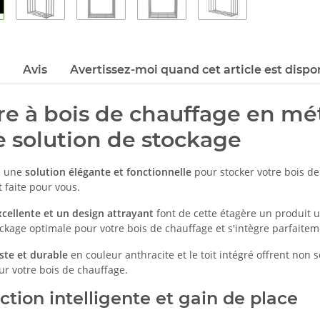
Avis
Avertissez-moi quand cet article est dispo
e à bois de chauffage en mét
e solution de stockage
z une
solution élégante et fonctionnelle
pour stocker votre bois d
 faite pour vous.
xcellente et un design attrayant
font de cette étagère un produit
ockage optimale pour votre bois de chauffage et s'intègre parfait
ste et durable
en couleur anthracite et le toit intégré offrent non
r votre bois de chauffage.
ction intelligente et gain de place