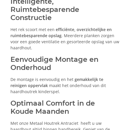
Intelligente,
Ruimtebesparende
Constructie
Het rek scoort met een
efficiënte, overzichtelijke en
ruimtebesparende opslag
. Meerdere planken zorgen
voor een goede ventilatie en gesorteerde opslag van uw
haardhout.
Eenvoudige Montage en
Onderhoud
De montage is eenvoudig en het
gemakkelijk te
reinigen oppervlak
maakt het onderhoud van dit
haardhoutrek kinderspel.
Optimaal Comfort in de
Koude Maanden
Met onze Metaal Houtrek Antraciet heeft u uw
haardhout altijd binnen handbereik. Geniet van de