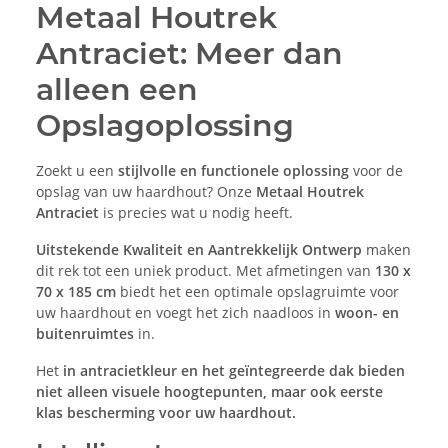
Metaal Houtrek
Antraciet: Meer dan
alleen een
Opslagoplossing
Zoekt u een
stijlvolle en functionele oplossing
voor de
opslag van uw haardhout? Onze
Metaal Houtrek
Antraciet
is precies wat u nodig heeft.
Uitstekende Kwaliteit en Aantrekkelijk Ontwerp
maken
dit rek tot een uniek product. Met afmetingen van
130 x
70 x 185 cm
biedt het een optimale opslagruimte voor
uw haardhout en voegt het zich naadloos in
woon- en
buitenruimtes
in.
Het
in antracietkleur en het geïntegreerde dak bieden
niet alleen visuele hoogtepunten, maar ook
eerste
klas bescherming
voor uw haardhout.