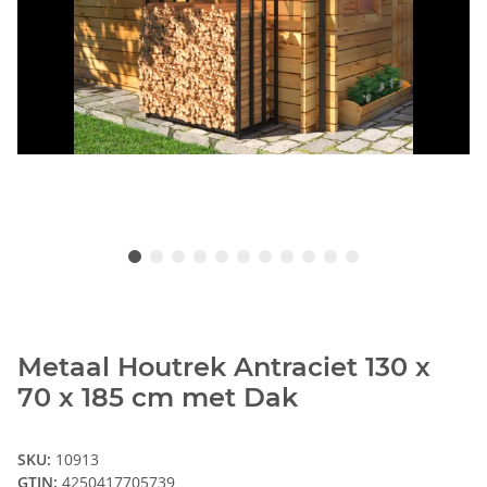
Metaal Houtrek Antraciet 130 x
70 x 185 cm met Dak
SKU:
10913
GTIN:
4250417705739