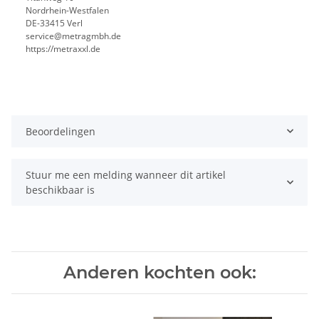
Nordrhein-Westfalen
DE-33415 Verl
service@metragmbh.de
https://metraxxl.de
Beoordelingen
Stuur me een melding wanneer dit artikel
beschikbaar is
Anderen kochten ook: