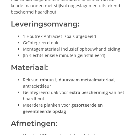
koude maanden met stijlvol opgeslagen en uitstekend
beschermd haardhout.
Leveringsomvang:
1 Houtrek Antraciet zoals afgebeeld
Geïntegreerd dak
Montagemateriaal inclusief opbouwhandleiding
(In slechts enkele minuten geïnstalleerd)
Materiaal:
Rek van
robuust, duurzaam metaalmateriaal
,
antracietkleur
Geïntegreerd dak voor
extra bescherming
van het
haardhout
Meerdere planken voor
gesorteerde en
geventileerde opslag
Afmetingen: