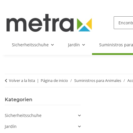
Sicherheitsschuhe
Jardín
Suministros par
Volver a la lista
Página de inicio
Suministros para Animales
Acc
Kategorien
Sicherheitsschuhe
Jardín