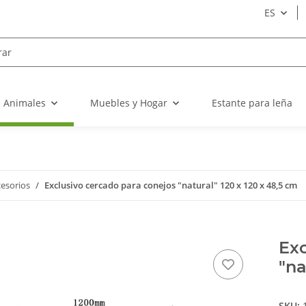
ES
a Animales
Muebles y Hogar
Estante para leña
esorios
Exclusivo cercado para conejos "natural" 120 x 120 x 48,5 cm
Exc
"na
SKU: