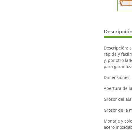
Descripció
Descripción: 
rápida y fácil
y, por otro la
para garantiz
Dimensiones: 1
Abertura de l
Grosor del al
Grosor de la 
Montaje y col
acero inoxida