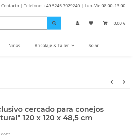
Contacto | Teléfono: +49 5246 7029240 | Lun–Vie 08:00–13:00
0,00 €
Niños
Bricolaje & Taller
Solar
lusivo cercado para conejos
tural" 120 x 120 x 48,5 cm
10952