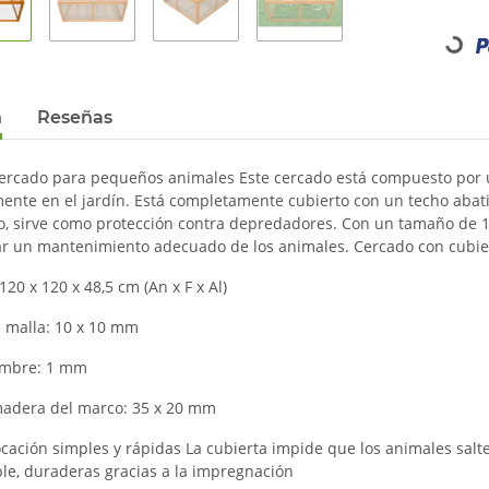
Loading...
n
Reseñas
cercado para pequeños animales Este cercado está compuesto por u
mente en el jardín. Está completamente cubierto con un techo abatib
do, sirve como protección contra depredadores. Con un tamaño de 1,
ar un mantenimiento adecuado de los animales. Cercado con cubie
20 x 120 x 48,5 cm (An x F x Al)
a malla: 10 x 10 mm
ambre: 1 mm
madera del marco: 35 x 20 mm
ocación simples y rápidas La cubierta impide que los animales salt
ble, duraderas gracias a la impregnación