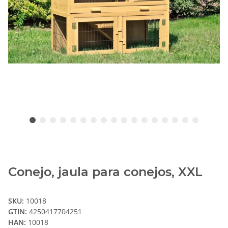
Conejo, jaula para conejos, XXL
SKU:
10018
GTIN:
4250417704251
HAN:
10018