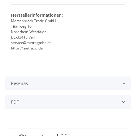
Herstellerinformationen:
Merschbrock Trade GmbH
Titanweg 10
Nordrhein-Westfalen
DE-33415 Verl
service@metragmbh.de
https://metraxxl.de
Reseñas
PDF