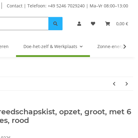
Contact | Telefoon: +49 5246 7029240 | Ma–Vr 08:00–13:00
0,00 €
eren
Doe-het-zelf & Werkplaats
Zonne-energie
eedschapskist, opzet, groot, met 6
es, rood
10226