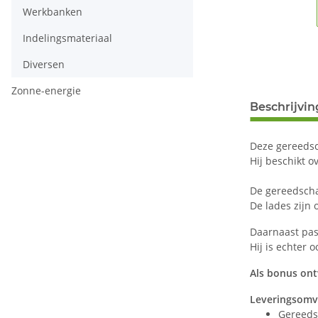
Werkbanken
Indelingsmateriaal
Diversen
Zonne-energie
Beschrijvin
Deze gereedsc
Hij beschikt o
De gereedschap
De lades zijn
Daarnaast pas
Hij is echter 
Als bonus ont
Leveringsom
Gereeds