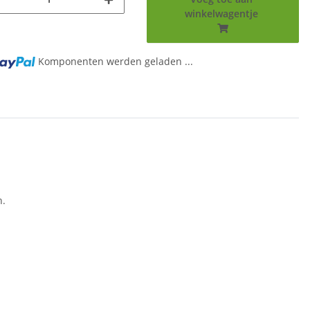
winkelwagentje
Komponenten werden geladen ...
n.