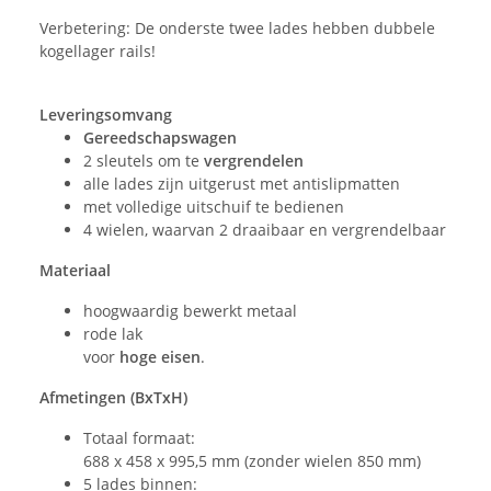
Verbetering: De onderste twee lades hebben dubbele
kogellager rails!
Leveringsomvang
Gereedschapswagen
2 sleutels om te
vergrendelen
alle lades zijn uitgerust met antislipmatten
met volledige uitschuif te bedienen
4 wielen, waarvan 2 draaibaar en vergrendelbaar
Materiaal
hoogwaardig bewerkt metaal
rode lak
voor
hoge eisen
.
Afmetingen (BxTxH)
Totaal formaat:
688 x 458 x 995,5 mm (zonder wielen 850 mm)
5 lades binnen: