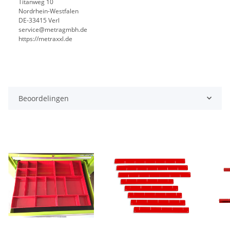
Titanweg 10
Nordrhein-Westfalen
DE-33415 Verl
service@metragmbh.de
https://metraxxl.de
Beoordelingen