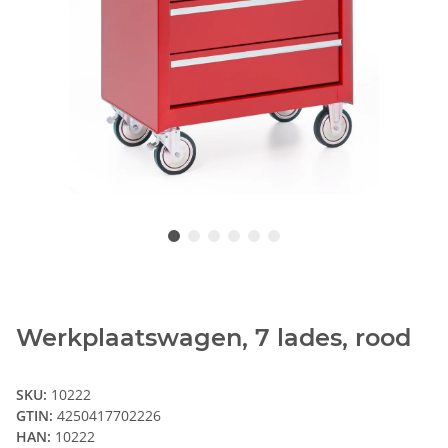
Werkplaatswagen, 7 lades, rood
SKU:
10222
GTIN:
4250417702226
HAN:
10222