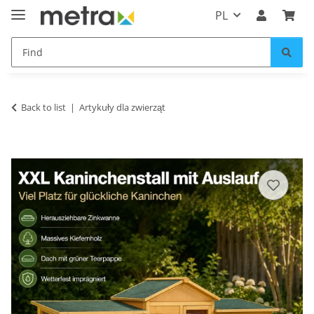
PL
Back to list
Artykuły dla zwierząt