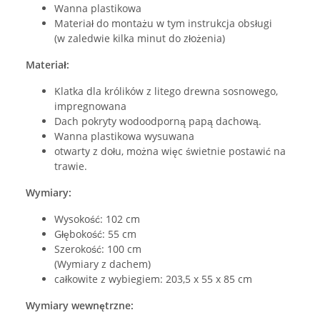
Wanna plastikowa
Materiał do montażu w tym instrukcja obsługi
(w zaledwie kilka minut do złożenia)
Materiał:
Klatka dla królików z litego drewna sosnowego,
impregnowana
Dach pokryty wodoodporną papą dachową.
Wanna plastikowa wysuwana
otwarty z dołu, można więc świetnie postawić na
trawie.
Wymiary:
Wysokość: 102 cm
Głębokość: 55 cm
Szerokość: 100 cm
(Wymiary z dachem)
całkowite z wybiegiem: 203,5 x 55 x 85 cm
Wymiary wewnętrzne: