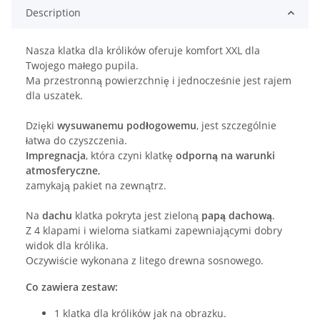
Description
Nasza klatka dla królików oferuje komfort XXL dla
Twojego małego pupila.
Ma przestronną powierzchnię i jednocześnie jest rajem
dla uszatek.
Dzięki
wysuwanemu podłogowemu
, jest szczególnie
łatwa do czyszczenia.
Impregnacja
, która czyni klatkę
odporną na warunki
atmosferyczne
,
zamykają pakiet na zewnątrz.
Na
dachu
klatka pokryta jest zieloną
papą dachową
.
Z 4 klapami i wieloma siatkami zapewniającymi dobry
widok dla królika.
Oczywiście wykonana z litego drewna sosnowego.
Co zawiera zestaw:
1 klatka dla królików jak na obrazku.