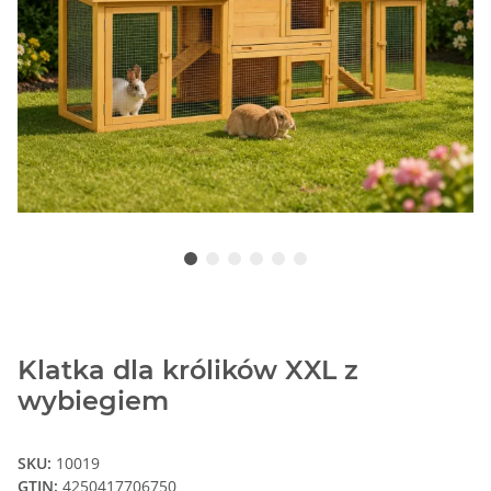
Klatka dla królików XXL z
wybiegiem
SKU:
10019
GTIN:
4250417706750