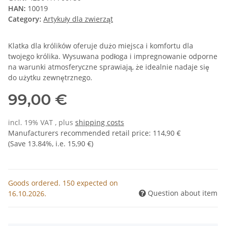
HAN:
10019
Category:
Artykuły dla zwierząt
Klatka dla królików oferuje dużo miejsca i komfortu dla
twojego królika. Wysuwana podłoga i impregnowanie odporne
na warunki atmosferyczne sprawiają, że idealnie nadaje się
do użytku zewnętrznego.
99,00 €
incl. 19% VAT , plus
shipping costs
Manufacturers recommended retail price
:
114,90 €
(Save
13.84%
, i.e.
15,90 €
)
Goods ordered. 150 expected on
Question about item
16.10.2026.