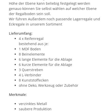
Höhe der Ebene kann beliebig festgelegt werden
genauo können Sie selbst wählen auf welcher Ebene
der Regalboden sein soll.
Wir führen Außerdem noch passende Lagerregale und
Eckregale in unserem Sortiment
Lieferumfang:
4 x Reifenregal
bestehend aus je:
1 MDF Boden
8 Beinelemente
6 lange Elemente für die Ablage
6 kurze Elemente für die Ablage
3 Querstreben
4 L-Verbinder
8 Kunststoffecken
ohne Deko, Werkzeug oder Zubehör
Merkmale:
verzinktes Metall
saubere Produktion