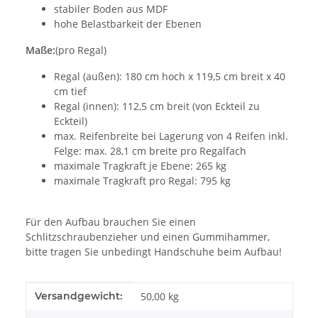
stabiler Boden aus MDF
hohe Belastbarkeit der Ebenen
Maße:
(pro Regal)
Regal (außen): 180 cm hoch x 119,5 cm breit x 40
cm tief
Regal (innen): 112,5 cm breit (von Eckteil zu
Eckteil)
max. Reifenbreite bei Lagerung von 4 Reifen inkl.
Felge: max. 28,1 cm breite pro Regalfach
maximale Tragkraft je Ebene: 265 kg
maximale Tragkraft pro Regal: 795 kg
Für den Aufbau brauchen Sie einen
Schlitzschraubenzieher und einen Gummihammer,
bitte tragen Sie unbedingt Handschuhe beim Aufbau!
Produkteigenschaft
Wert
Versandgewicht:
50,00 kg