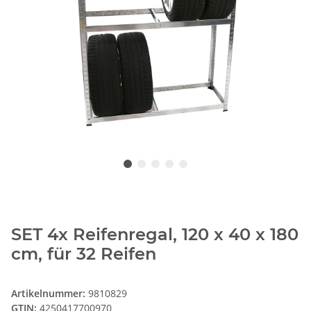
SET 4x Reifenregal, 120 x 40 x 180
cm, für 32 Reifen
Artikelnummer:
9810829
GTIN:
4250417700970