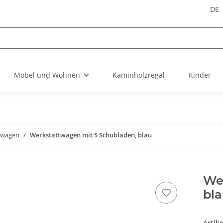
DE
Möbel und Wohnen
Kaminholzregal
Kinder
gwagen
Werkstattwagen mit 5 Schubladen, blau
We
bl
Artik