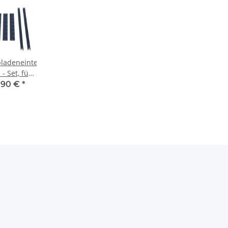
ladeneinteiler,
 - Set, für
stattwagen
,90 €
*