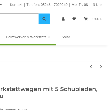
Kontakt | Telefon: 05246 - 7029240 | Mo.-Fr. 08 - 13 Uhr
0,00 €
Heimwerker & Werkstatt
Solar
rkstattwagen mit 5 Schubladen,
au
elnummer:
10221