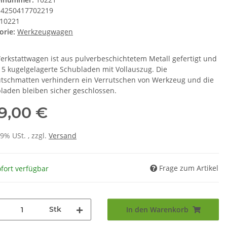
4250417702219
10221
orie:
Werkzeugwagen
erkstattwagen ist aus pulverbeschichtetem Metall gefertigt und
t 5 kugelgelagerte Schubladen mit Vollauszug. Die
utschmatten verhindern ein Verrutschen von Werkzeug und die
laden bleiben sicher geschlossen.
9,00 €
19% USt. , zzgl.
Versand
Frage zum Artikel
fort verfügbar
Stk
In den Warenkorb