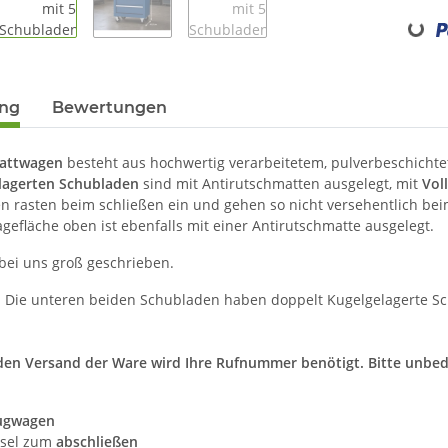
Loading...
ung
Bewertungen
attwagen
besteht aus hochwertig verarbeitetem, pulverbeschichte
lagerten Schubladen
sind mit Antirutschmatten ausgelegt, mit
Vol
n rasten beim schließen ein und gehen so nicht versehentlich bei
gefläche oben ist ebenfalls mit einer Antirutschmatte ausgelegt.
bei uns groß geschrieben.
 Die unteren beiden Schubladen haben doppelt Kugelgelagerte Sc
den Versand der Ware wird Ihre Rufnummer benötigt. Bitte unbedi
ugwagen
ssel zum
abschließen