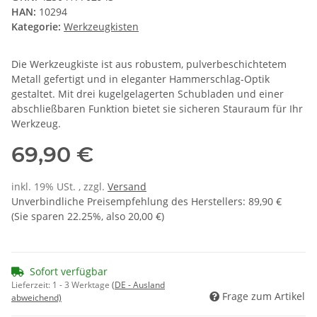
HAN:
10294
Kategorie:
Werkzeugkisten
Die Werkzeugkiste ist aus robustem, pulverbeschichtetem
Metall gefertigt und in eleganter Hammerschlag-Optik
gestaltet. Mit drei kugelgelagerten Schubladen und einer
abschließbaren Funktion bietet sie sicheren Stauraum für Ihr
Werkzeug.
69,90 €
inkl. 19% USt. , zzgl.
Versand
Unverbindliche Preisempfehlung des Herstellers
:
89,90 €
(Sie sparen
22.25%
, also
20,00 €
)
Sofort verfügbar
Lieferzeit:
1 - 3 Werktage
(DE - Ausland
Frage zum Artikel
abweichend)