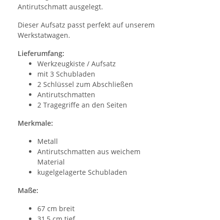
Antirutschmatt ausgelegt.
Dieser Aufsatz passt perfekt auf unserem
Werkstatwagen.
Lieferumfang:
Werkzeugkiste / Aufsatz
mit 3 Schubladen
2 Schlüssel zum Abschließen
Antirutschmatten
2 Tragegriffe an den Seiten
Merkmale:
Metall
Antirutschmatten aus weichem
Material
kugelgelagerte Schubladen
Maße:
67 cm breit
31,5 cm tief