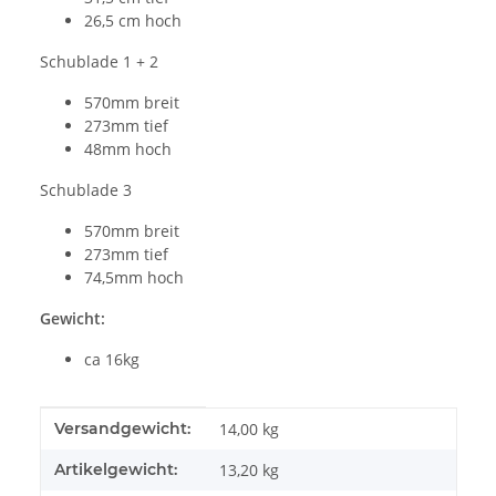
26,5 cm hoch
Schublade 1 + 2
570mm breit
273mm tief
48mm hoch
Schublade 3
570mm breit
273mm tief
74,5mm hoch
Gewicht:
ca 16kg
Produkteigenschaft
Wert
Versandgewicht:
14,00 kg
Artikelgewicht:
13,20
kg