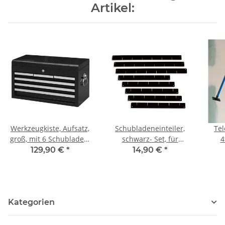
Artikel:
Werkzeugkiste, Aufsatz,
Schubladeneinteiler,
Tel
groß, mit 6 Schubladen,
schwarz- Set, für
4
schwarz
Werkstattwagen
129,90 €
*
14,90 €
*
Kategorien