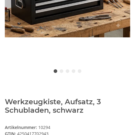
Werkzeugkiste, Aufsatz, 3
Schubladen, schwarz
Artikelnummer:
10294
GTIN:
4250417702943