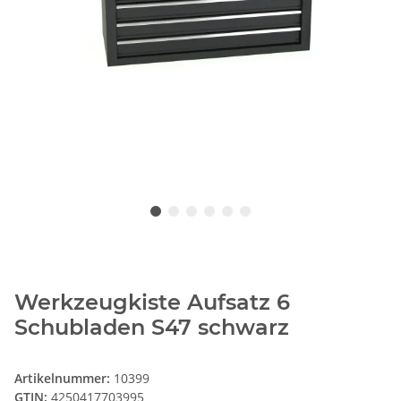
Werkzeugkiste Aufsatz 6
Schubladen S47 schwarz
Artikelnummer:
10399
GTIN:
4250417703995