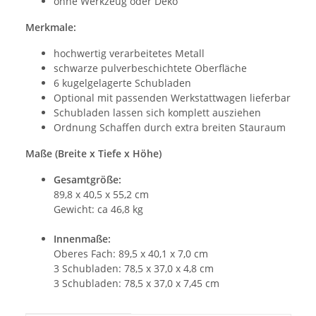
ohne Werkzeug oder Deko
Merkmale:
hochwertig verarbeitetes Metall
schwarze pulverbeschichtete Oberfläche
6 kugelgelagerte Schubladen
Optional mit passenden Werkstattwagen lieferbar
Schubladen lassen sich komplett ausziehen
Ordnung Schaffen durch extra breiten Stauraum
Maße (Breite x Tiefe x Höhe)
Gesamtgröße:
89,8 x 40,5 x 55,2 cm
Gewicht: ca 46,8 kg
Innenmaße:
Oberes Fach: 89,5 x 40,1 x 7,0 cm
3 Schubladen: 78,5 x 37,0 x 4,8 cm
3 Schubladen: 78,5 x 37,0 x 7,45 cm