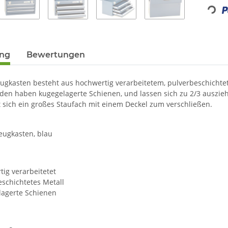
Loading.
ung
Bewertungen
ugkasten besteht aus hochwertig verarbeitetem, pulverbeschichte
aden haben kugegelagerte Schienen, und lassen sich zu 2/3 auszie
 sich ein großes Staufach mit einem Deckel zum verschließen.
eugkasten, blau
ig verarbeitetet
schichtetes Metall
lagerte Schienen