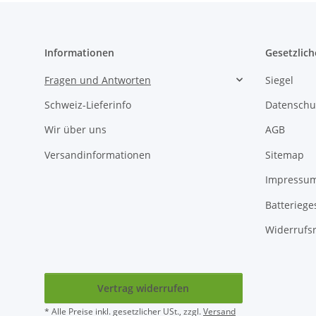
Informationen
Gesetzlich
Fragen und Antworten
Siegel
Schweiz-Lieferinfo
Datenschu
Wir über uns
AGB
Versandinformationen
Sitemap
Impressu
Batteriege
Widerrufs
Vertrag widerrufen
* Alle Preise inkl. gesetzlicher USt., zzgl.
Versand