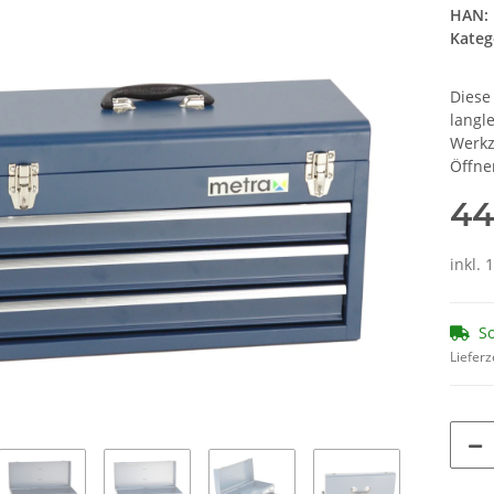
HAN:
Kateg
Diese
langl
Werkz
Öffne
44
inkl. 
So
Lieferz