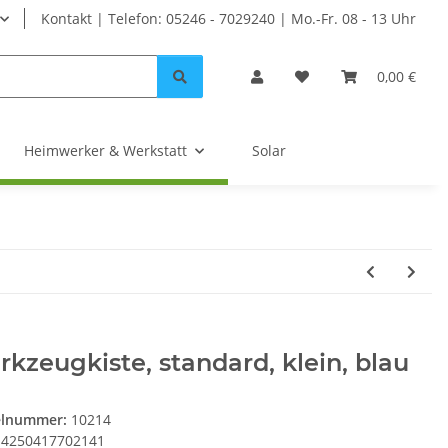
Kontakt | Telefon: 05246 - 7029240 | Mo.-Fr. 08 - 13 Uhr
0,00 €
Heimwerker & Werkstatt
Solar
kzeugkiste, standard, klein, blau
elnummer:
10214
4250417702141