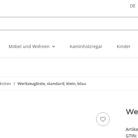
DE
Möbel und Wohnen
Kaminholzregal
Kinder
kisten
Werkzeugkiste, standard, klein, blau
Wer
Artik
GTIN: