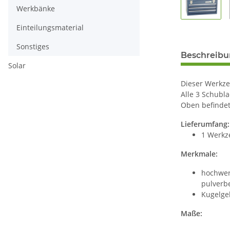
Werkbänke
Einteilungsmaterial
Sonstiges
Beschreib
Solar
Dieser Werkze
Alle 3 Schubl
Oben befindet
Lieferumfang:
1 Werkz
Merkmale:
hochwert
pulverbe
Kugelge
Maße: