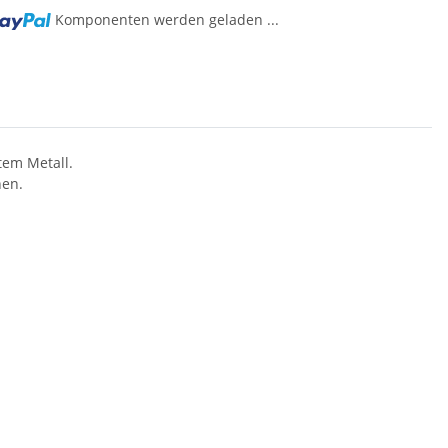
Komponenten werden geladen ...
..
tem Metall.
hen.