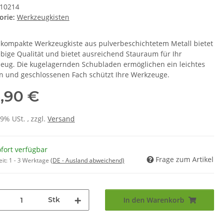
10214
orie:
Werkzeugkisten
 kompakte Werkzeugkiste aus pulverbeschichtetem Metall bietet
ebige Qualität und bietet ausreichend Stauraum für Ihr
eug. Die kugelagernden Schubladen ermöglichen ein leichtes
n und geschlossenen Fach schützt Ihre Werkzeuge.
,90 €
19% USt. , zzgl.
Versand
fort verfügbar
Frage zum Artikel
eit:
1 - 3 Werktage
(DE - Ausland abweichend)
Stk
In den Warenkorb