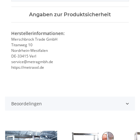
Angaben zur Produktsicherheit
Herstellerinformationen:
Merschbrock Trade GmbH
Titanweg 10
Nordrhein-Westfalen
DE-33415 Verl
service@metragmbh.de
https://metraxxl.de
Beoordelingen