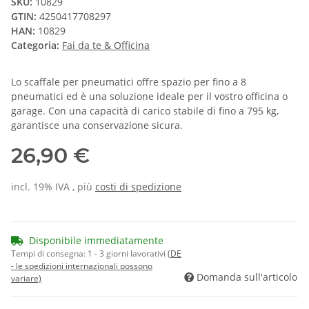
SKU:
10829
GTIN:
4250417708297
HAN:
10829
Categoria:
Fai da te & Officina
Lo scaffale per pneumatici offre spazio per fino a 8
pneumatici ed è una soluzione ideale per il vostro officina o
garage. Con una capacità di carico stabile di fino a 795 kg,
garantisce una conservazione sicura.
26,90 €
incl. 19% IVA , più
costi di spedizione
Disponibile immediatamente
Tempi di consegna:
1 - 3 giorni lavorativi
(DE
- le spedizioni internazionali possono
Domanda sull'articolo
variare)