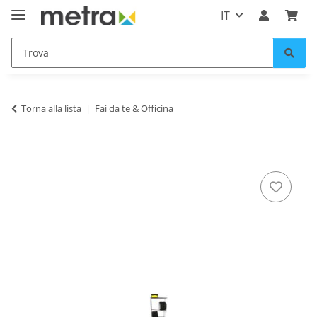
IT
Torna alla lista
Fai da te & Officina