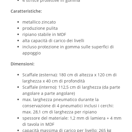
4 strisce protettive in gomma
Caratteristiche:
metallico zincato
produzione pulita
ripiano stabile in MDF
alta capacità di carico dei livelli
incluso protezione in gomma sulle superfici di
appoggio
Dimensioni:
Scaffale (esterna): 180 cm di altezza x 120 cm di
larghezza x 40 cm di profondità
Scaffale (interno): 112,5 cm di larghezza (da parte
angolare a parte angolare)
max. larghezza pneumatico durante la
conservazione di 4 pneumatici inclusi i cerchi:
max. 28,1 cm di larghezza per ripiano
spessore del materiale: 1,2 mm di lamiera + 4 mm
di tavola in MDF
capacità massima di carico per livello: 265 kg