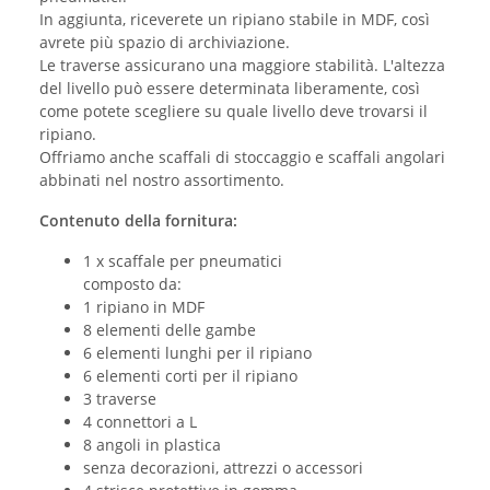
In aggiunta, riceverete un ripiano stabile in MDF, così
avrete più spazio di archiviazione.
Le traverse assicurano una maggiore stabilità. L'altezza
del livello può essere determinata liberamente, così
come potete scegliere su quale livello deve trovarsi il
ripiano.
Offriamo anche scaffali di stoccaggio e scaffali angolari
abbinati nel nostro assortimento.
Contenuto della fornitura:
1 x scaffale per pneumatici
composto da:
1 ripiano in MDF
8 elementi delle gambe
6 elementi lunghi per il ripiano
6 elementi corti per il ripiano
3 traverse
4 connettori a L
8 angoli in plastica
senza decorazioni, attrezzi o accessori