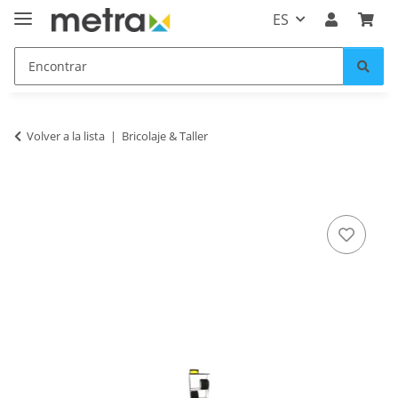
ES
Volver a la lista
Bricolaje & Taller