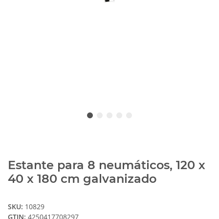
Estante para 8 neumáticos, 120 x
40 x 180 cm galvanizado
SKU:
10829
GTIN:
4250417708297