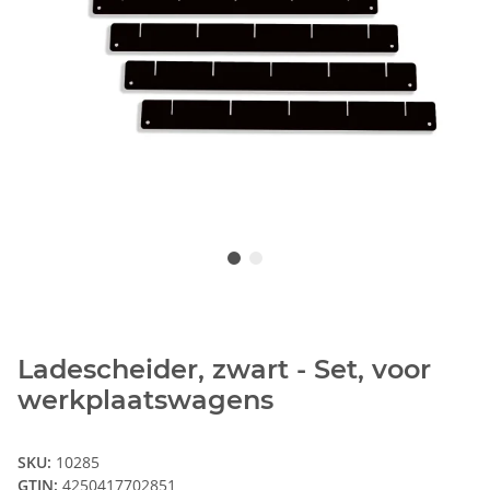
Ladescheider, zwart - Set, voor
werkplaatswagens
SKU:
10285
GTIN:
4250417702851