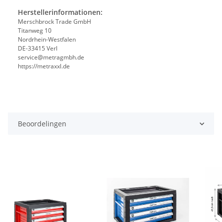
Herstellerinformationen:
Merschbrock Trade GmbH
Titanweg 10
Nordrhein-Westfalen
DE-33415 Verl
service@metragmbh.de
https://metraxxl.de
Beoordelingen