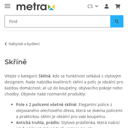
CS
Nábytek a bydlení
Skříně
Vítejte v kategorii
Skříně
, kde se funkčnost setkává s stylovým
designem. Naše nabídka kvalitních skříní a polic je ideální pro
každou domácnost, ať už do koupelny, obývacího pokoje nebo
chodby. Objevte naše rozmanité produkty:
Pole s 2 policemi včetně skříně:
Elegantní police z
olejovaného ořechového dřeva, která se dvěma policemi
a praktickou skříní je ideální pro vaši koupelnu.
Antická truhla, prádlo:
Stylová prádlenka, která nabízí