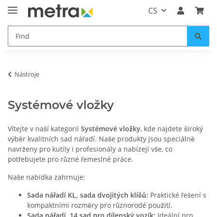
CS
Nástroje
Systémové vložky
Vítejte v naší kategorii
Systémové vložky
, kde najdete široký
výběr kvalitních sad nářadí. Naše produkty jsou speciálně
navrženy pro kutily i profesionály a nabízejí vše, co
potřebujete pro různé řemeslné práce.
Naše nabídka zahrnuje:
Sada nářadí KL, sada dvojitých klíčů:
Praktické řešení s
kompaktními rozměry pro různorodé použití.
Sada nářadí, 14 sad pro dílenský vozík:
Ideální pro