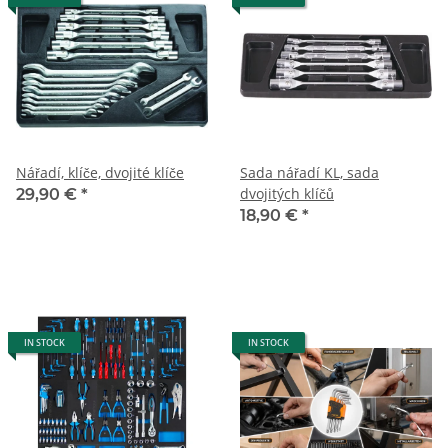
Nářadí, klíče, dvojité klíče
Sada nářadí KL, sada
dvojitých klíčů
29,90 €
*
18,90 €
*
IN STOCK
IN STOCK