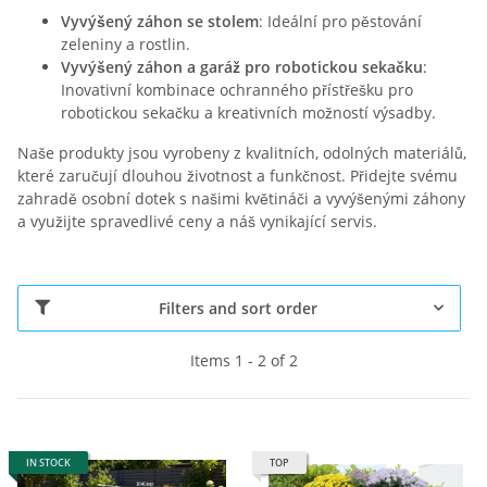
Vyvýšený záhon se stolem
: Ideální pro pěstování
zeleniny a rostlin.
Vyvýšený záhon a garáž pro robotickou sekačku
:
Inovativní kombinace ochranného přístřešku pro
robotickou sekačku a kreativních možností výsadby.
Naše produkty jsou vyrobeny z kvalitních, odolných materiálů,
které zaručují dlouhou životnost a funkčnost. Přidejte svému
zahradě osobní dotek s našimi květináči a vyvýšenými záhony
a využijte spravedlivé ceny a náš vynikající servis.
Filters and sort order
Items 1 - 2 of 2
IN STOCK
TOP