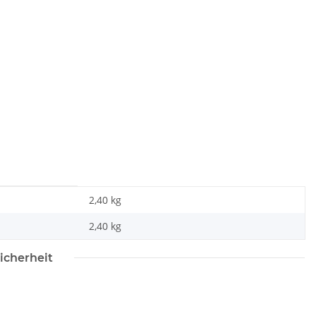
2,40 kg
2,40
kg
icherheit