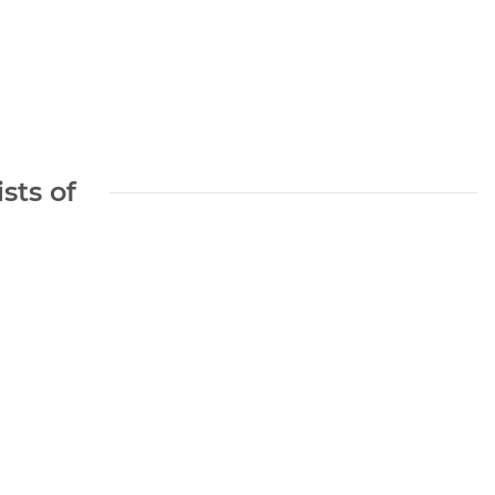
sts of