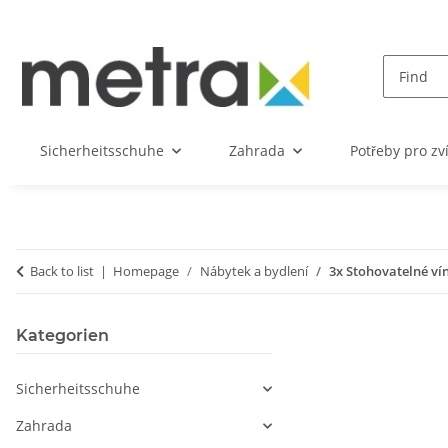
Sicherheitsschuhe
Zahrada
Potřeby pro zv
Back to list
Homepage
Nábytek a bydlení
3x Stohovatelné ví
Kategorien
Sicherheitsschuhe
Zahrada