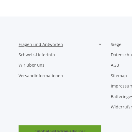
Fragen und Antworten
Siegel
Schweiz-Lieferinfo
Datenschu
Wir über uns
AGB
Versandinformationen
Sitemap
Impressu
Batteriege
Widerrufs
#global.withdrawalForm#