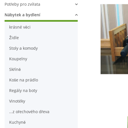
Potřeby pro zvířata
Nábytek a bydlení
krásné věci
Židle
Stoly a komody
Koupelny
Skříně
Koše na prádlo
Regály na boty
Vinotéky
...z ořechového dřeva
Kuchyně