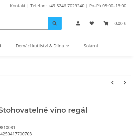
Kontakt | Telefon: +49 5246 7029240 | Po–Pá 08:00–13:00
0,00 €
i
Domácí kutilství & Dílna
Solární
Stohovatelné víno regál
9810081
4250417700703