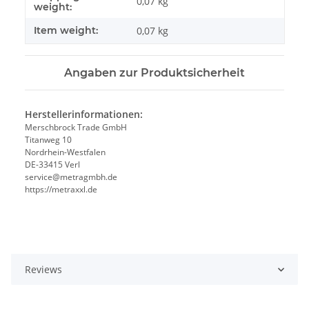
0,07 kg
weight:
Item weight:
0,07
kg
Angaben zur Produktsicherheit
Herstellerinformationen:
Merschbrock Trade GmbH
Titanweg 10
Nordrhein-Westfalen
DE-33415 Verl
service@metragmbh.de
https://metraxxl.de
Reviews