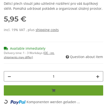
Dělicí plech slouží jako užitečné rozšíření pro váš šuplíkový
skříň. Pomáhá udržovat pořádek a organizovat úložný prostor.
5,95 €
incl. 19% VAT , plus
shipping costs
Available immediately
Delivery time:
1 - 3 Workdays
(DE - int.
Question about item
shipments may differ)
Loading...
Komponenten werden geladen ...