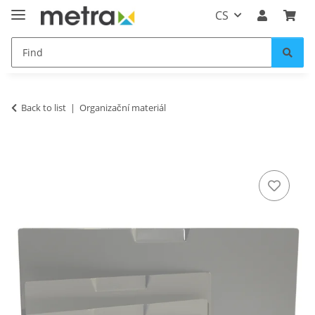
CS
Back to list
Organizační materiál