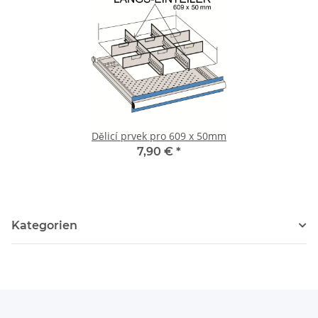
Dělicí prvek pro 609 x 50mm
7,90 €
*
Kategorien