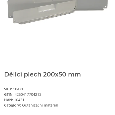
Dělicí plech 200x50 mm
SKU:
10421
GTIN:
4250417704213
HAN:
10421
Category:
Organizační materiál