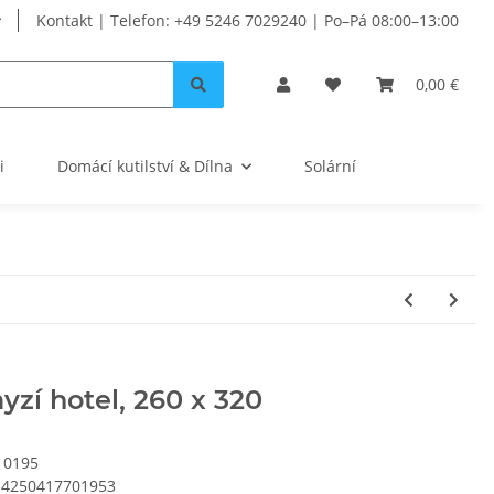
Kontakt | Telefon: +49 5246 7029240 | Po–Pá 08:00–13:00
0,00 €
i
Domácí kutilství & Dílna
Solární
zí hotel, 260 x 320
10195
4250417701953