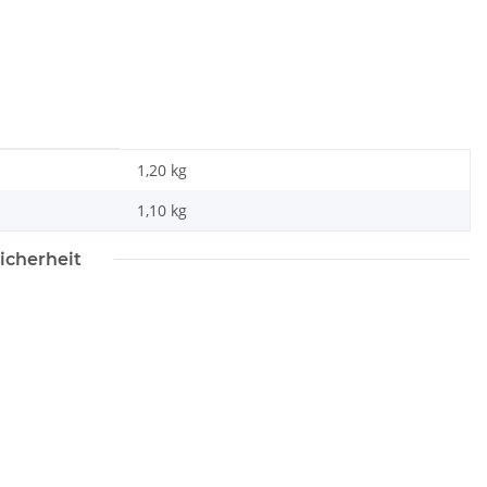
1,20 kg
1,10
kg
icherheit