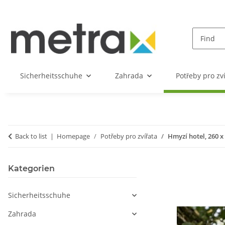
Sicherheitsschuhe
Zahrada
Potřeby pro zv
Back to list
Homepage
Potřeby pro zvířata
Hmyzí hotel, 260 x
Kategorien
Sicherheitsschuhe
Zahrada