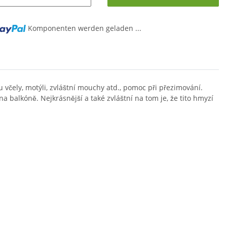
Komponenten werden geladen ...
 včely, motýli, zvláštní mouchy atd., pomoc při přezimování.
a balkóně. Nejkrásnější a také zvláštní na tom je, že tito hmyzí