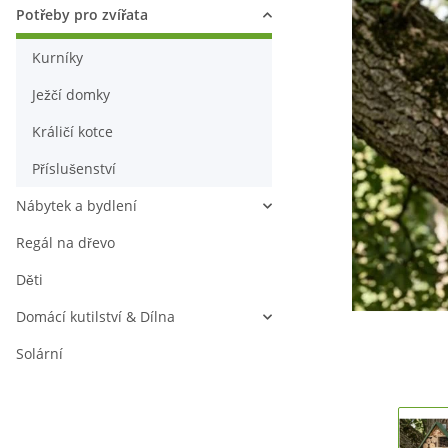
Potřeby pro zvířata
Kurníky
Ježčí domky
Králičí kotce
Příslušenství
Nábytek a bydlení
Regál na dřevo
Děti
Domácí kutilství & Dílna
Solární