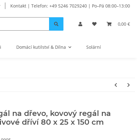
Kontakt | Telefon: +49 5246 7029240 | Po–Pá 08:00–13:00
0,00 €
i
Domácí kutilství & Dílna
Solární
ál na dřevo, kovový regál na
ivové dříví 80 x 25 x 150 cm
10905