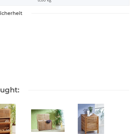
icherheit
ought: