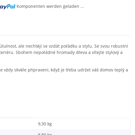
Komponenten werden geladen ...
 útulnost, ale nechtějí se vzdát pořádku a stylu. Se svou robustní
interiéru. Sbohem nepořádné hromady dřeva a vítejte stylový a
 vždy skvěle připraveni, když je třeba udržet váš domov teplý a
9,30 kg
8,80
kg