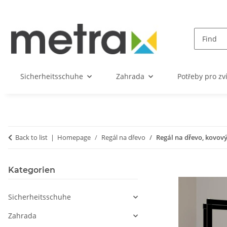
Sicherheitsschuhe
Zahrada
Potřeby pro zv
Back to list
Homepage
Regál na dřevo
Regál na dřevo, kovový 
Kategorien
Sicherheitsschuhe
Zahrada