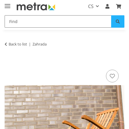
CS
Back to list
Zahrada