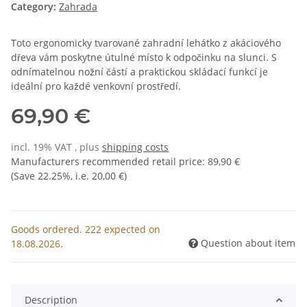
Category:
Zahrada
Toto ergonomicky tvarované zahradní lehátko z akáciového
dřeva vám poskytne útulné místo k odpočinku na slunci. S
odnímatelnou nožní částí a praktickou skládací funkcí je
ideální pro každé venkovní prostředí.
69,90 €
incl. 19% VAT , plus
shipping costs
Manufacturers recommended retail price
:
89,90 €
(Save
22.25%
, i.e.
20,00 €
)
Goods ordered. 222 expected on
Question about item
18.08.2026.
Description