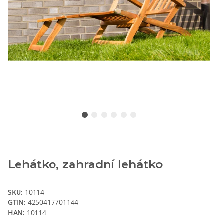
Lehátko, zahradní lehátko
SKU:
10114
GTIN:
4250417701144
HAN:
10114