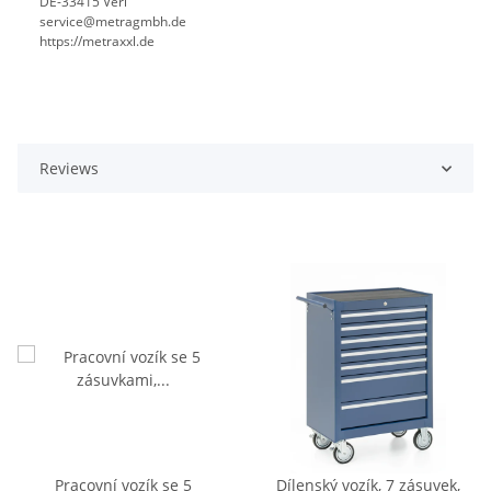
DE-33415 Verl
service@metragmbh.de
https://metraxxl.de
Reviews
Pracovní vozík se 5
Dílenský vozík, 7 zásuvek,