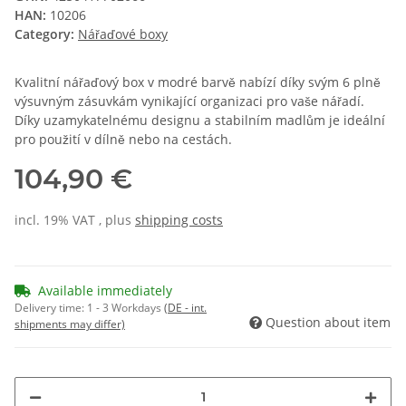
HAN:
10206
Category:
Nářaďové boxy
Kvalitní nářaďový box v modré barvě nabízí díky svým 6 plně
výsuvným zásuvkám vynikající organizaci pro vaše nářadí.
Díky uzamykatelnému designu a stabilním madlům je ideální
pro použití v dílně nebo na cestách.
104,90 €
incl. 19% VAT , plus
shipping costs
Available immediately
Delivery time:
1 - 3 Workdays
(DE - int.
Question about item
shipments may differ)