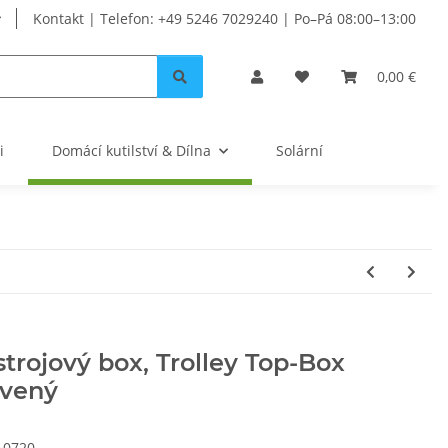
Kontakt | Telefon: +49 5246 7029240 | Po–Pá 08:00–13:00
0,00 €
i
Domácí kutilství & Dílna
Solární
trojový box, Trolley Top-Box
rvený
10720