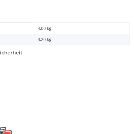
4,00 kg
3,20
kg
icherheit