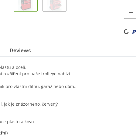
Loading...
Reviews
lastu a oceli.
 rozšíření pro naše trolleye nabízí
k pro vlastní dílnu, garáž nebo dům..
, jak je znázorněno, červený
ce plastu a kovu
řní)