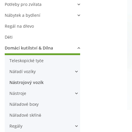
Potřeby pro zvířata
Nábytek a bydlení
Regál na dřevo
Děti
Domácí kutilství & Dílna
Teleskopické tyče
Nářadí vozíky
Nástrojový vozík
Nástroje
Nářaďové boxy
Nářaďové skříně
Regály