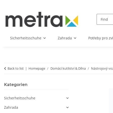
Sicherheitsschuhe
Zahrada
Potřeby pro zv
Back to list
Homepage
Domácí kutilství & Dílna
Nástrojový vo
Kategorien
Sicherheitsschuhe
Zahrada